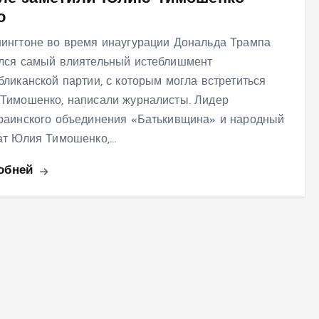
о
ингтоне во время инаугурации Дональда Трампа
лся самый влиятельный истеблишмент
бликанской партии, с которым могла встретиться
Тимошенко, написали журналисты. Лидер
раинского объединения «Батькивщина» и народный
ат Юлия Тимошенко,…
обней