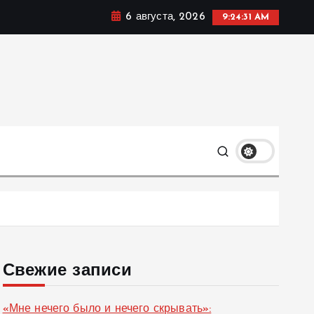
6 августа, 2026
9:24:32 AM
ке, политике и социальных сферах жизни Украины и не
олько
Свежие записи
«Мне нечего было и нечего скрывать»: