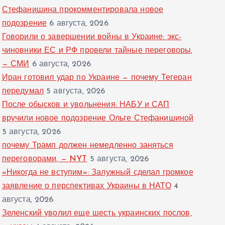
Стефанишина прокомментировала новое
подозрение
6 августа, 2026
Говорили о завершении войны в Украине: экс-
чиновники ЕС и РФ провели тайные переговоры,
— СМИ
6 августа, 2026
Иран готовил удар по Украине — почему Тегеран
передумал
5 августа, 2026
После обысков и увольнения: НАБУ и САП
вручили новое подозрение Ольге Стефанишиной
5 августа, 2026
почему Трамп должен немедленно заняться
переговорами, — NYT
5 августа, 2026
«Никогда не вступим»: Залужный сделал громкое
заявление о перспективах Украины в НАТО
4
августа, 2026
Зеленский уволил еще шесть украинских послов,