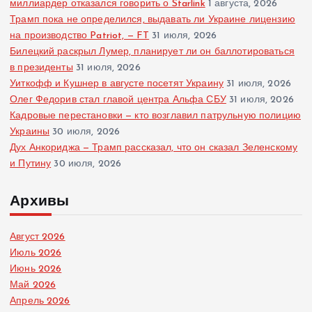
миллиардер отказался говорить о Starlink
1 августа, 2026
Трамп пока не определился, выдавать ли Украине лицензию
на производство Patriot, — FT
31 июля, 2026
Билецкий раскрыл Лумер, планирует ли он баллотироваться
в президенты
31 июля, 2026
Уиткофф и Кушнер в августе посетят Украину
31 июля, 2026
Олег Федорив стал главой центра Альфа СБУ
31 июля, 2026
Кадровые перестановки — кто возглавил патрульную полицию
Украины
30 июля, 2026
Дух Анкориджа — Трамп рассказал, что он сказал Зеленскому
и Путину
30 июля, 2026
Архивы
Август 2026
Июль 2026
Июнь 2026
Май 2026
Апрель 2026