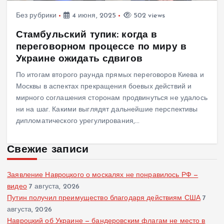
Без рубрики
4 июня, 2025
502 views
Стамбульский тупик: когда в
переговорном процессе по миру в
Украине ожидать сдвигов
По итогам второго раунда прямых переговоров Киева и
Москвы в аспектах прекращения боевых действий и
мирного соглашения сторонам продвинуться не удалось
ни на шаг. Какими выглядят дальнейшие перспективы
дипломатического урегулирования,…
Свежие записи
Заявление Навроцкого о москалях не понравилось РФ —
видео
7 августа, 2026
Путин получил преимущество благодаря действиям США
7
августа, 2026
Навроцкий об Украине — бандеровским флагам не место в