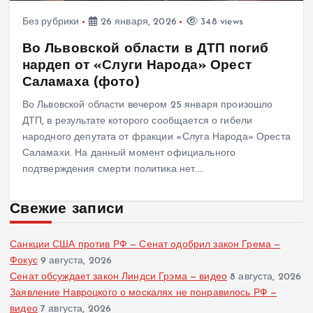
Без рубрики
26 января, 2026
348 views
Во Львовской области в ДТП погиб
нардеп от «Слуги Народа» Орест
Саламаха (фото)
Во Львовской области вечером 25 января произошло
ДТП, в результате которого сообщается о гибели
народного депутата от фракции «Слуга Народа» Ореста
Саламахи. На данный момент официального
подтверждения смерти политика нет.…
Свежие записи
Санкции США против РФ — Сенат одобрил закон Грема —
Фокус
9 августа, 2026
Сенат обсуждает закон Линдси Грэма — видео
8 августа, 2026
Заявление Навроцкого о москалях не понравилось РФ —
видео
7 августа, 2026