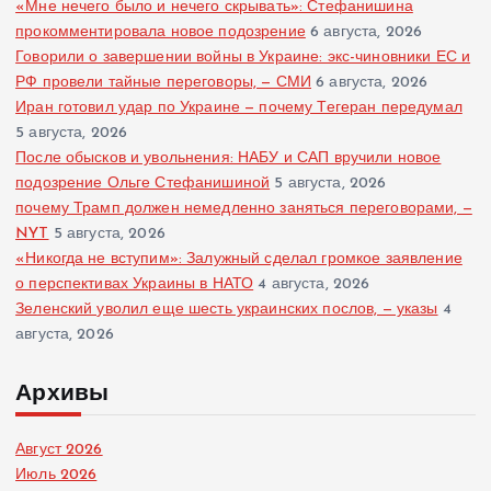
«Мне нечего было и нечего скрывать»: Стефанишина
прокомментировала новое подозрение
6 августа, 2026
Говорили о завершении войны в Украине: экс-чиновники ЕС и
РФ провели тайные переговоры, — СМИ
6 августа, 2026
Иран готовил удар по Украине — почему Тегеран передумал
5 августа, 2026
После обысков и увольнения: НАБУ и САП вручили новое
подозрение Ольге Стефанишиной
5 августа, 2026
почему Трамп должен немедленно заняться переговорами, —
NYT
5 августа, 2026
«Никогда не вступим»: Залужный сделал громкое заявление
о перспективах Украины в НАТО
4 августа, 2026
Зеленский уволил еще шесть украинских послов, — указы
4
августа, 2026
Архивы
Август 2026
Июль 2026