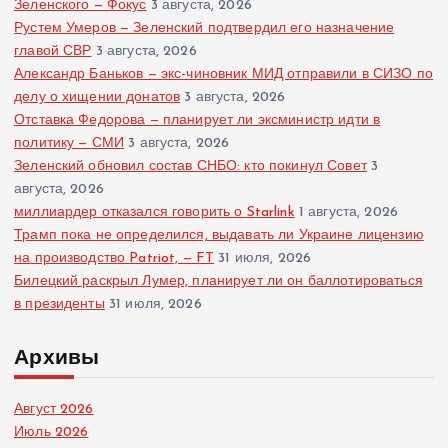
Зеленского — Фокус
3 августа, 2026
Рустем Умеров — Зеленский подтвердил его назначение
главой СВР
3 августа, 2026
Александр Баньков — экс-чиновник МИД отправили в СИЗО по
делу о хищении донатов
3 августа, 2026
Отставка Федорова — планирует ли эксминистр идти в
политику — СМИ
3 августа, 2026
Зеленский обновил состав СНБО: кто покинул Совет
3
августа, 2026
миллиардер отказался говорить о Starlink
1 августа, 2026
Трамп пока не определился, выдавать ли Украине лицензию
на производство Patriot, — FT
31 июля, 2026
Билецкий раскрыл Лумер, планирует ли он баллотироваться
в президенты
31 июля, 2026
Архивы
Август 2026
Июль 2026