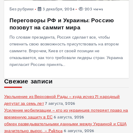
Без рубрики
3 декабря, 2024
203 views
Переговоры РФ и Украины: Россию
позовут на саммит мира
По словам президента, Россия сделает все, чтобы
отменить свою возможность присутствовать на втором
саммите. Впрочем, Киев от своей позиции не
отказывается, как того требовали лидеры стран. Украина
пригласит Россию принять…
Свежие записи
Увольнение из Верховной Рады — куда исчез 71 народный
депутат за семь лет
7 августа, 2026
Усиление мобилизации — кто из украинцев потеряет право на
временную защиту в ЕС
6 августа, 2026
обмен разведывательными данными между Украиной и США
значительно вырос, — Politico
6 августа, 2026