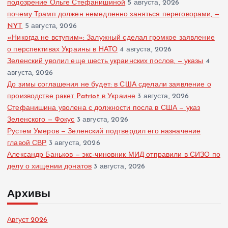
подозрение Ольге Стефанишиной
5 августа, 2026
почему Трамп должен немедленно заняться переговорами, —
NYT
5 августа, 2026
«Никогда не вступим»: Залужный сделал громкое заявление
о перспективах Украины в НАТО
4 августа, 2026
Зеленский уволил еще шесть украинских послов, — указы
4
августа, 2026
До зимы соглашения не будет: в США сделали заявление о
производстве ракет Patriot в Украине
3 августа, 2026
Стефанишина уволена с должности посла в США — указ
Зеленского — Фокус
3 августа, 2026
Рустем Умеров — Зеленский подтвердил его назначение
главой СВР
3 августа, 2026
Александр Баньков — экс-чиновник МИД отправили в СИЗО по
делу о хищении донатов
3 августа, 2026
Архивы
Август 2026