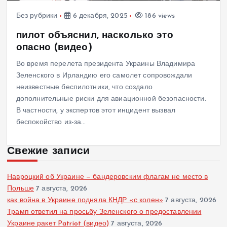
Без рубрики
6 декабря, 2025
186 views
пилот объяснил, насколько это
опасно (видео)
Во время перелета президента Украины Владимира
Зеленского в Ирландию его самолет сопровождали
неизвестные беспилотники, что создало
дополнительные риски для авиационной безопасности.
В частности, у экспертов этот инцидент вызвал
беспокойство из-за…
Свежие записи
Навроцкий об Украине — бандеровским флагам не место в
Польше
7 августа, 2026
как война в Украине подняла КНДР «с колен»
7 августа, 2026
Трамп ответил на просьбу Зеленского о предоставлении
Украине ракет Patriot (видео)
7 августа, 2026