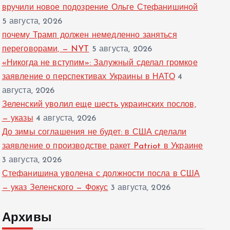
вручили новое подозрение Ольге Стефанишиной
5 августа, 2026
почему Трамп должен немедленно заняться
переговорами, — NYT
5 августа, 2026
«Никогда не вступим»: Залужный сделал громкое
заявление о перспективах Украины в НАТО
4
августа, 2026
Зеленский уволил еще шесть украинских послов,
— указы
4 августа, 2026
До зимы соглашения не будет: в США сделали
заявление о производстве ракет Patriot в Украине
3 августа, 2026
Стефанишина уволена с должности посла в США
— указ Зеленского — Фокус
3 августа, 2026
Архивы