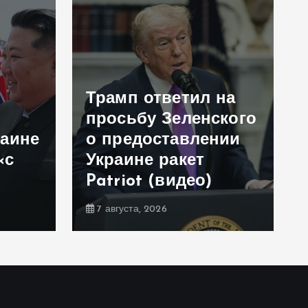
Трамп ответил на
просьбу Зеленского
раине
о предоставлении
«с
Украине ракет
Patriot (видео)
7 августа, 2026