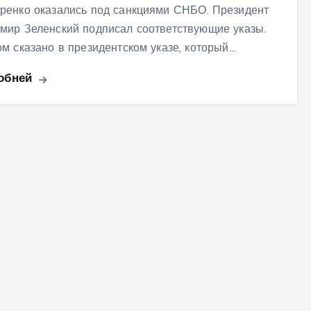
ренко оказались под санкциями СНБО. Президент
мир Зеленский подписал соответствующие указы.
ом сказано в президентском указе, который…
обней