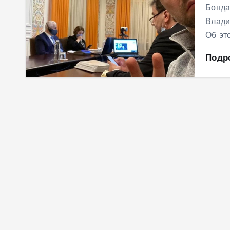
Бонда
Влади
Об эт
Подр