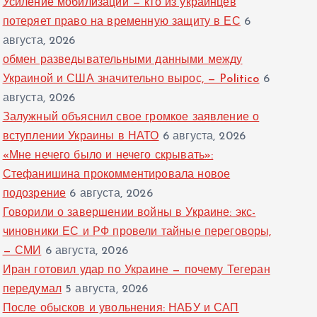
Усиление мобилизации — кто из украинцев
потеряет право на временную защиту в ЕС
6
августа, 2026
обмен разведывательными данными между
Украиной и США значительно вырос, — Politico
6
августа, 2026
Залужный объяснил свое громкое заявление о
вступлении Украины в НАТО
6 августа, 2026
«Мне нечего было и нечего скрывать»:
Стефанишина прокомментировала новое
подозрение
6 августа, 2026
Говорили о завершении войны в Украине: экс-
чиновники ЕС и РФ провели тайные переговоры,
— СМИ
6 августа, 2026
Иран готовил удар по Украине — почему Тегеран
передумал
5 августа, 2026
После обысков и увольнения: НАБУ и САП