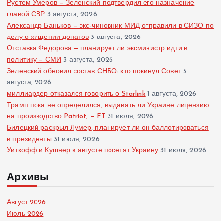
Рустем Умеров — Зеленский подтвердил его назначение
главой СВР
3 августа, 2026
Александр Баньков — экс-чиновник МИД отправили в СИЗО по
делу о хищении донатов
3 августа, 2026
Отставка Федорова — планирует ли эксминистр идти в
политику — СМИ
3 августа, 2026
Зеленский обновил состав СНБО: кто покинул Совет
3
августа, 2026
миллиардер отказался говорить о Starlink
1 августа, 2026
Трамп пока не определился, выдавать ли Украине лицензию
на производство Patriot, — FT
31 июля, 2026
Билецкий раскрыл Лумер, планирует ли он баллотироваться
в президенты
31 июля, 2026
Уиткофф и Кушнер в августе посетят Украину
31 июля, 2026
Архивы
Август 2026
Июль 2026