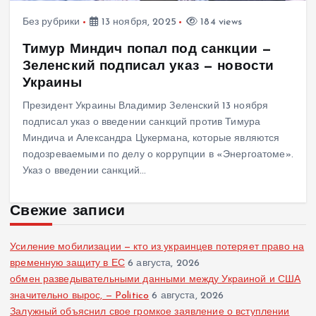
Без рубрики
13 ноября, 2025
184 views
Тимур Миндич попал под санкции —
Зеленский подписал указ — новости
Украины
Президент Украины Владимир Зеленский 13 ноября
подписал указ о введении санкций против Тимура
Миндича и Александра Цукермана, которые являются
подозреваемыми по делу о коррупции в «Энергоатоме».
Указ о введении санкций…
Свежие записи
Усиление мобилизации — кто из украинцев потеряет право на
временную защиту в ЕС
6 августа, 2026
обмен разведывательными данными между Украиной и США
значительно вырос, — Politico
6 августа, 2026
Залужный объяснил свое громкое заявление о вступлении