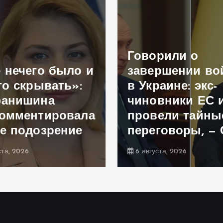
Говорили о
 нечего было и
завершении в
го скрывать»:
в Украине: экс-
фанишина
чиновники ЕС 
омментировала
провели тайны
е подозрение
переговоры, —
ста, 2026
6 августа, 2026