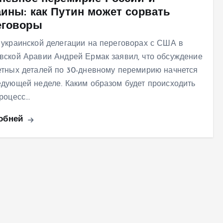
аины: как Путин может сорвать
еговоры
 украинской делегации на переговорах с США в
вской Аравии Андрей Ермак заявил, что обсуждение
етных деталей по 30-дневному перемирию начнется
едующей неделе. Каким образом будет происходить
процесс…
обней