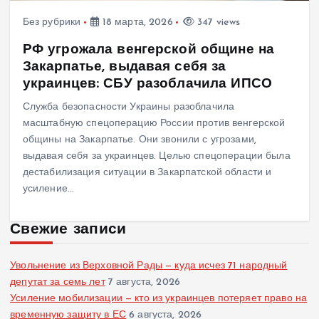
Без рубрики
18 марта, 2026
347 views
РФ угрожала венгерской общине на
Закарпатье, выдавая себя за
украинцев: СБУ разоблачила ИПСО
Служба безопасности Украины разоблачила
масштабную спецоперацию России против венгерской
общины на Закарпатье. Они звонили с угрозами,
выдавая себя за украинцев. Целью спецоперации была
дестабилизация ситуации в Закарпатской области и
усиление…
Свежие записи
Увольнение из Верховной Рады — куда исчез 71 народный
депутат за семь лет
7 августа, 2026
Усиление мобилизации — кто из украинцев потеряет право на
временную защиту в ЕС
6 августа, 2026