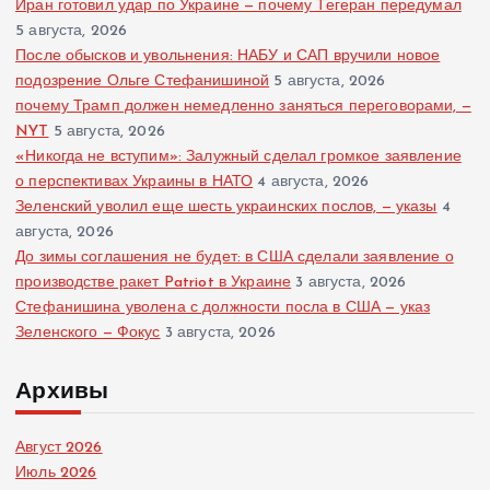
Иран готовил удар по Украине — почему Тегеран передумал
5 августа, 2026
После обысков и увольнения: НАБУ и САП вручили новое
подозрение Ольге Стефанишиной
5 августа, 2026
почему Трамп должен немедленно заняться переговорами, —
NYT
5 августа, 2026
«Никогда не вступим»: Залужный сделал громкое заявление
о перспективах Украины в НАТО
4 августа, 2026
Зеленский уволил еще шесть украинских послов, — указы
4
августа, 2026
До зимы соглашения не будет: в США сделали заявление о
производстве ракет Patriot в Украине
3 августа, 2026
Стефанишина уволена с должности посла в США — указ
Зеленского — Фокус
3 августа, 2026
Архивы
Август 2026
Июль 2026