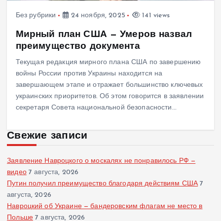
Без рубрики
24 ноября, 2025
141 views
Мирный план США — Умеров назвал
преимущество документа
Текущая редакция мирного плана США по завершению
войны России против Украины находится на
завершающем этапе и отражает большинство ключевых
украинских приоритетов. Об этом говорится в заявлении
секретаря Совета национальной безопасности…
Свежие записи
Заявление Навроцкого о москалях не понравилось РФ —
видео
7 августа, 2026
Путин получил преимущество благодаря действиям США
7
августа, 2026
Навроцкий об Украине — бандеровским флагам не место в
Польше
7 августа, 2026