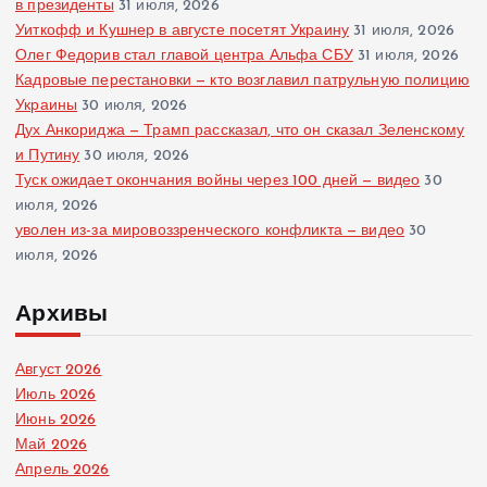
в президенты
31 июля, 2026
Уиткофф и Кушнер в августе посетят Украину
31 июля, 2026
Олег Федорив стал главой центра Альфа СБУ
31 июля, 2026
Кадровые перестановки — кто возглавил патрульную полицию
Украины
30 июля, 2026
Дух Анкориджа — Трамп рассказал, что он сказал Зеленскому
и Путину
30 июля, 2026
Туск ожидает окончания войны через 100 дней — видео
30
июля, 2026
уволен из-за мировоззренческого конфликта — видео
30
июля, 2026
Архивы
Август 2026
Июль 2026
Июнь 2026
Май 2026
Апрель 2026