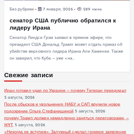
Без рубрики
7 января, 2026
289 views
сенатор США публично обратился к
лидеру Ирана
Сенатор Линдси Грэм заявил в прямом эфире, что
президент США Дональд Трамп может отдать приказ об
убийстве верховного лидера Ирана Али Хаменеи. Также
он заверил, что Куба — уже «на…
Свежие записи
Иран готовил удар по Украине — почему Тегеран передумал
5 августа, 2026
После обысков и увольнения: НАБУ и САП вручили новое
подозрение Ольге Стефанишиной
5 августа, 2026
почему Трамп должен немедленно заняться переговорами, —
NYT
5 августа, 2026
«Никогда не вступим»: Залужный сделал громкое заявление