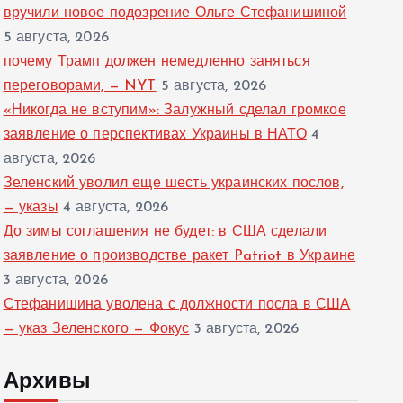
вручили новое подозрение Ольге Стефанишиной
5 августа, 2026
почему Трамп должен немедленно заняться
переговорами, — NYT
5 августа, 2026
«Никогда не вступим»: Залужный сделал громкое
заявление о перспективах Украины в НАТО
4
августа, 2026
Зеленский уволил еще шесть украинских послов,
— указы
4 августа, 2026
До зимы соглашения не будет: в США сделали
заявление о производстве ракет Patriot в Украине
3 августа, 2026
Стефанишина уволена с должности посла в США
— указ Зеленского — Фокус
3 августа, 2026
Архивы