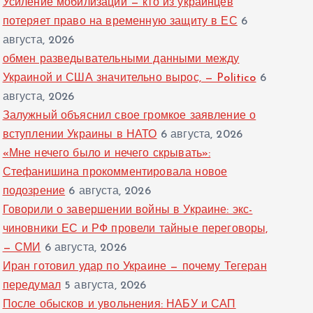
Усиление мобилизации — кто из украинцев
потеряет право на временную защиту в ЕС
6
августа, 2026
обмен разведывательными данными между
Украиной и США значительно вырос, — Politico
6
августа, 2026
Залужный объяснил свое громкое заявление о
вступлении Украины в НАТО
6 августа, 2026
«Мне нечего было и нечего скрывать»:
Стефанишина прокомментировала новое
подозрение
6 августа, 2026
Говорили о завершении войны в Украине: экс-
чиновники ЕС и РФ провели тайные переговоры,
— СМИ
6 августа, 2026
Иран готовил удар по Украине — почему Тегеран
передумал
5 августа, 2026
После обысков и увольнения: НАБУ и САП