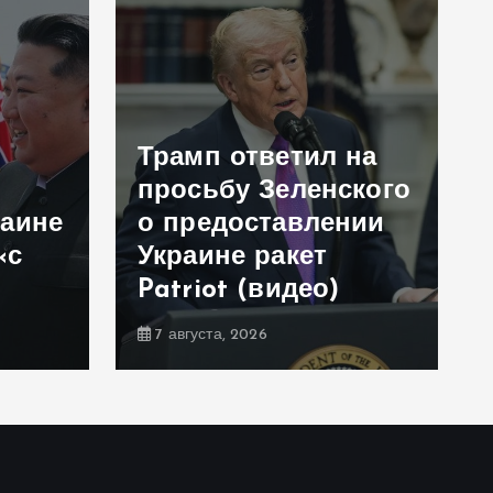
Трамп ответил на
просьбу Зеленского
раине
о предоставлении
«с
Украине ракет
Patriot (видео)
7 августа, 2026