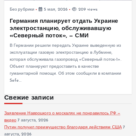
Без рубрики
5 мая, 2026
209 views
Германия планирует отдать Украине
электростанцию, обслуживавшую
«Северный поток», — СМИ
В Германии решили передать Украине выведенную из
эксплуатации газовую электростанцию в Лубмине,
которая обслуживала газопровод «Северный поток-1».
Объект планируют предоставить в качестве
гуманитарной помощи. Об этом сообщили в компании
Sefe…
Свежие записи
Заявление Навроцкого о москалях не понравилось РФ —
видео
7 августа, 2026
Путин получил преимущество благодаря действиям США
7
августа, 2026