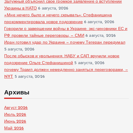
Залужный объяснил свое громкое заявление о вступлении
Украины в НАТО
6 августа, 2026
«Мне нечего было и нечего скрывать»: Стефанишина
прокомментировала новое подозрение
6 августа, 2026
Говорили о завершении войны в Украине: экс-чиновники ЕС и
РФ провели тайные переговоры, — СМИ
6 августа, 2026
Иран готовил удар по Украине — почему Тегеран передумал
5 августа, 2026
После обысков и увольнения: НАБУ и САП вручили новое
подозрение Ольге Стефанишиной
5 августа, 2026
почему Трамп должен немедленно заняться переговорами, —
NYT
5 августа, 2026
Архивы
Август 2026
Июль 2026
Июнь 2026
Май 2026