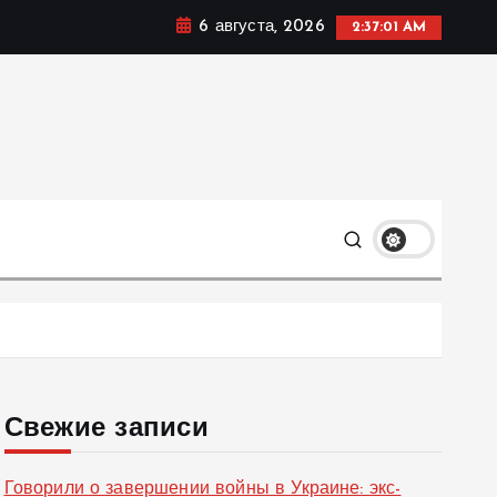
6 августа, 2026
2:37:01 AM
ке, политике и социальных сферах жизни Украины и не
олько
Свежие записи
Говорили о завершении войны в Украине: экс-