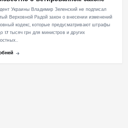
дент Украины Владимир Зеленский не подписал
тый Верховной Радой закон о внесении изменений
ловный кодекс, которые предусматривают штрафы
до 17 тысяч грн для министров и других
остных…
обней