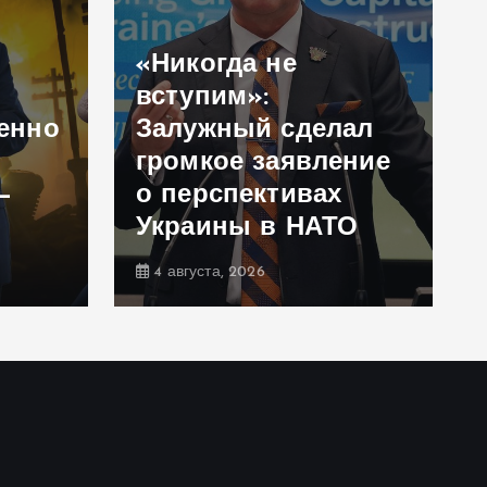
«Никогда не
вступим»:
енно
Залужный сделал
громкое заявление
—
о перспективах
Украины в НАТО
4 августа, 2026