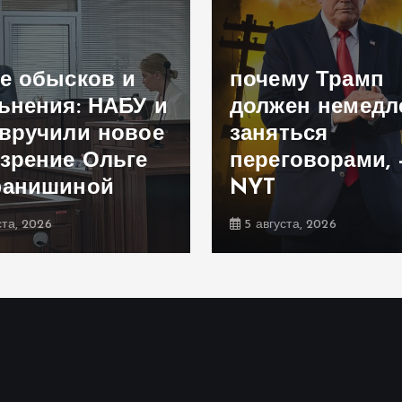
е обысков и
почему Трамп
ьнения: НАБУ и
должен немедл
вручили новое
заняться
зрение Ольге
переговорами, 
фанишиной
NYT
ста, 2026
5 августа, 2026