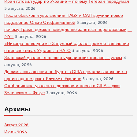
Иран готовил удар по Украине — почему Тегеран передумал
5 августа, 2026
После обысков и увольнения: НАБУ и САП вручили новое
подозрение Ольге Стефанишиной
5 августа, 2026
почему Трамп должен немедленно заняться переговорами, —
NYT
5 августа, 2026
«Никогда не вступим»: Залужный сделал громкое заявление
о перспективах Украины в НАТО
4 августа, 2026
Зеленский уволил еще шесть украинских послов, — указы
4
августа, 2026
До зимы соглашения не будет: в США сделали заявление о
производстве ракет Patriot в Украине
3 августа, 2026
Стефанишина уволена с должности посла в США — указ
Зеленского — Фокус
3 августа, 2026
Архивы
Август 2026
Июль 2026