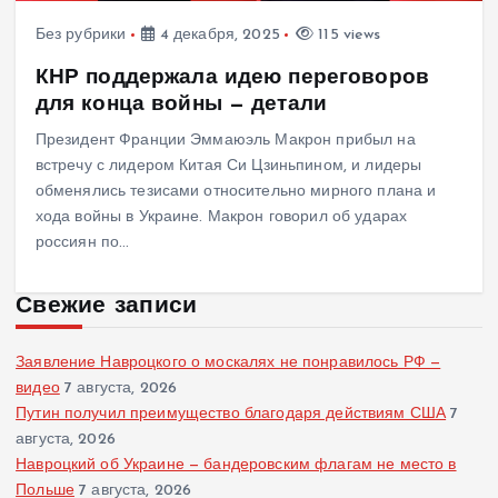
Без рубрики
4 декабря, 2025
115 views
КНР поддержала идею переговоров
для конца войны — детали
Президент Франции Эммаюэль Макрон прибыл на
встречу с лидером Китая Си Цзиньпином, и лидеры
обменялись тезисами относительно мирного плана и
хода войны в Украине. Макрон говорил об ударах
россиян по…
Свежие записи
Заявление Навроцкого о москалях не понравилось РФ —
видео
7 августа, 2026
Путин получил преимущество благодаря действиям США
7
августа, 2026
Навроцкий об Украине — бандеровским флагам не место в
Польше
7 августа, 2026