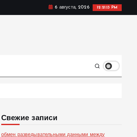
6 августа, 2026
12:21:14 PM
ке, политике и социальных сферах жизни Украины и не
олько
Свежие записи
обмен разведывательными данными между