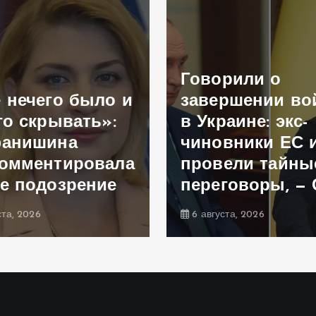
Говорили о
 нечего было и
завершении в
го скрывать»:
в Украине: экс-
фанишина
чиновники ЕС 
омментировала
провели тайны
е подозрение
переговоры, —
ста, 2026
6 августа, 2026