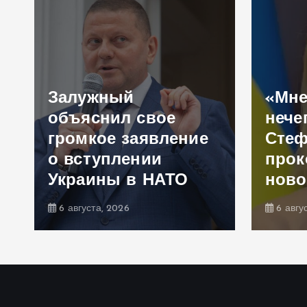
Залужный
«Мне
объяснил свое
нече
громкое заявление
Сте
,
о вступлении
прок
Украины в НАТО
ново
6 августа, 2026
6 авгу