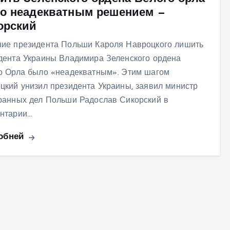
о неадекватным решением —
орский
ие президента Польши Кароля Навроцкого лишить
дента Украины Владимира Зеленского ордена
о Орла было «неадекватным». Этим шагом
цкий унизил президента Украины, заявил министр
ранных дел Польши Радослав Сикорский в
нтарии…
обней