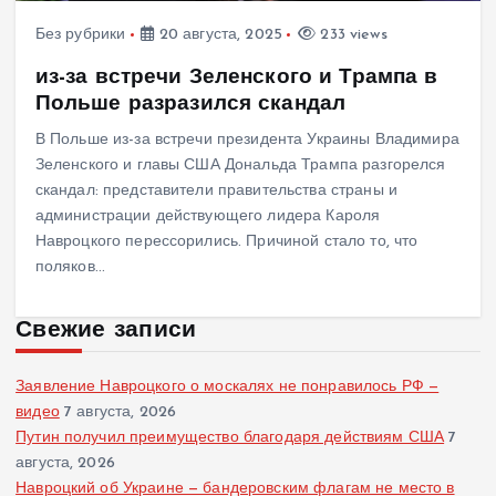
Без рубрики
20 августа, 2025
233 views
из-за встречи Зеленского и Трампа в
Польше разразился скандал
В Польше из-за встречи президента Украины Владимира
Зеленского и главы США Дональда Трампа разгорелся
скандал: представители правительства страны и
администрации действующего лидера Кароля
Навроцкого перессорились. Причиной стало то, что
поляков…
Свежие записи
Заявление Навроцкого о москалях не понравилось РФ —
видео
7 августа, 2026
Путин получил преимущество благодаря действиям США
7
августа, 2026
Навроцкий об Украине — бандеровским флагам не место в