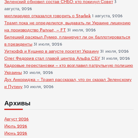
Зеленский обновил состав СНБО: кто покинул Совет
3
августа, 2026
миллиардер отказался говорить о Starlink
1 августа, 2026
Трамп пока не определился, выдавать ли Украине лицензию
на производство Patriot, — FT
31 июля, 2026
Билецкий раскрыл Лумер, планирует ли он баллотироваться
в президенты
31 июля, 2026
Уиткофф и Кушнер в августе посетят Украину
31 июля, 2026
Олег Федорив стал главой центра Альфа СБУ
31 июля, 2026
Кадровые перестановки — кто возглавил патрульную полицию
Украины
30 июля, 2026
Дух Анкориджа — Трамп рассказал, что он сказал Зеленскому
и Путину
30 июля, 2026
Архивы
Август 2026
Июль 2026
Июнь 2026