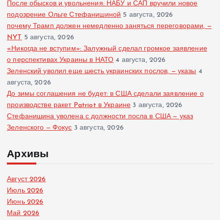
После обысков и увольнения: НАБУ и САП вручили новое
подозрение Ольге Стефанишиной
5 августа, 2026
почему Трамп должен немедленно заняться переговорами, —
NYT
5 августа, 2026
«Никогда не вступим»: Залужный сделал громкое заявление
о перспективах Украины в НАТО
4 августа, 2026
Зеленский уволил еще шесть украинских послов, — указы
4
августа, 2026
До зимы соглашения не будет: в США сделали заявление о
производстве ракет Patriot в Украине
3 августа, 2026
Стефанишина уволена с должности посла в США — указ
Зеленского — Фокус
3 августа, 2026
Архивы
Август 2026
Июль 2026
Июнь 2026
Май 2026