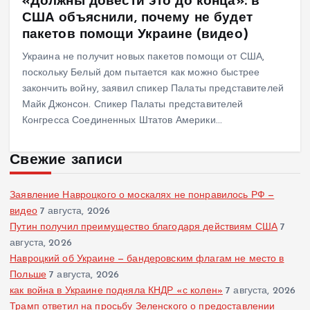
«Должны довести это до конца»: в
США объяснили, почему не будет
пакетов помощи Украине (видео)
Украина не получит новых пакетов помощи от США,
поскольку Белый дом пытается как можно быстрее
закончить войну, заявил спикер Палаты представителей
Майк Джонсон. Спикер Палаты представителей
Конгресса Соединенных Штатов Америки…
Свежие записи
Заявление Навроцкого о москалях не понравилось РФ —
видео
7 августа, 2026
Путин получил преимущество благодаря действиям США
7
августа, 2026
Навроцкий об Украине — бандеровским флагам не место в
Польше
7 августа, 2026
как война в Украине подняла КНДР «с колен»
7 августа, 2026
Трамп ответил на просьбу Зеленского о предоставлении