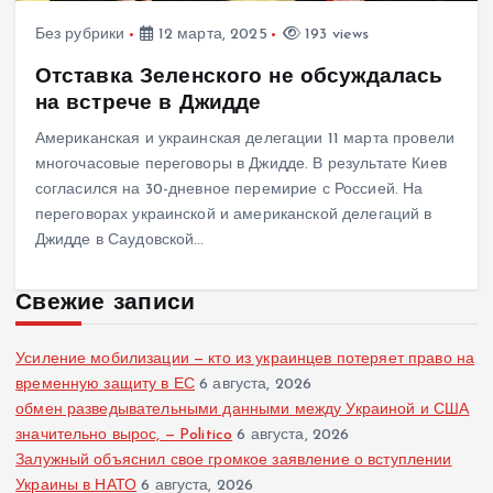
Без рубрики
12 марта, 2025
193 views
Отставка Зеленского не обсуждалась
на встрече в Джидде
Американская и украинская делегации 11 марта провели
многочасовые переговоры в Джидде. В результате Киев
согласился на 30-дневное перемирие с Россией. На
переговорах украинской и американской делегаций в
Джидде в Саудовской…
Свежие записи
Усиление мобилизации — кто из украинцев потеряет право на
временную защиту в ЕС
6 августа, 2026
обмен разведывательными данными между Украиной и США
значительно вырос, — Politico
6 августа, 2026
Залужный объяснил свое громкое заявление о вступлении
Украины в НАТО
6 августа, 2026