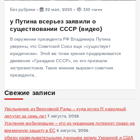
Без рубрики
22 мая, 2025
330 views
у Путина всерьез заявили о
существовании СССР (видео)
В окружении президента РФ Владимира Путина
уверены, что Советский Союз еще «существует
юридически». Этой же точки зрения придерживается
движение «Граждане СССР», но его признали
экстремистским. Такое мнение выразил советник
президента…
Свежие записи
Увольнение из Верховной Рады — куда исчез 71 народный
депутат за семь лет
7 августа, 2026
Усиление мобилизации — кто из украинцев потеряет право на
временную защиту в ЕС
6 августа, 2026
обмен разведывательными данными между Украиной и США