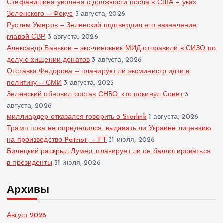
Стефанишина уволена с должности посла в США — указ
Зеленского — Фокус
3 августа, 2026
Рустем Умеров — Зеленский подтвердил его назначение
главой СВР
3 августа, 2026
Александр Баньков — экс-чиновник МИД отправили в СИЗО по
делу о хищении донатов
3 августа, 2026
Отставка Федорова — планирует ли эксминистр идти в
политику — СМИ
3 августа, 2026
Зеленский обновил состав СНБО: кто покинул Совет
3
августа, 2026
миллиардер отказался говорить о Starlink
1 августа, 2026
Трамп пока не определился, выдавать ли Украине лицензию
на производство Patriot, — FT
31 июля, 2026
Билецкий раскрыл Лумер, планирует ли он баллотироваться
в президенты
31 июля, 2026
Архивы
Август 2026