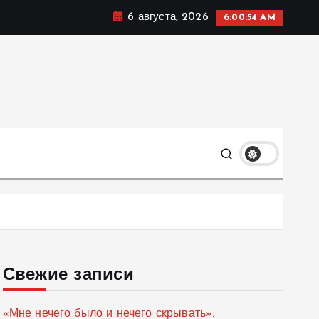
6 августа, 2026
6:00:55 AM
ке, политике и социальных сферах жизни Украины и не
олько
Свежие записи
«Мне нечего было и нечего скрывать»: