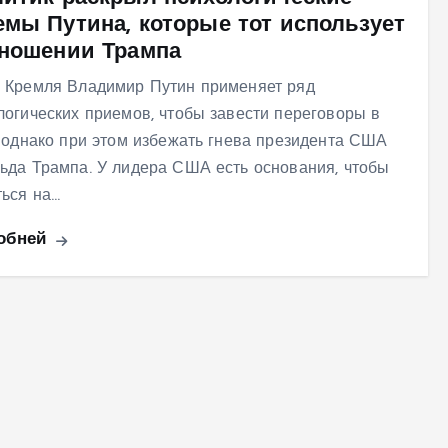
емы Путина, которые тот использует
тношении Трампа
 Кремля Владимир Путин применяет ряд
логических приемов, чтобы завести переговоры в
, однако при этом избежать гнева президента США
ьда Трампа. У лидера США есть основания, чтобы
ться на…
обней