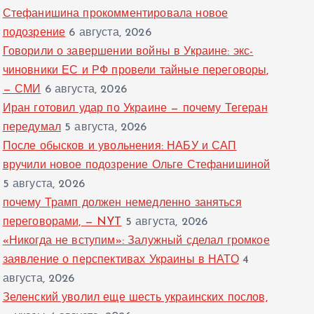
Стефанишина прокомментировала новое
подозрение
6 августа, 2026
Говорили о завершении войны в Украине: экс-
чиновники ЕС и РФ провели тайные переговоры,
— СМИ
6 августа, 2026
Иран готовил удар по Украине — почему Тегеран
передумал
5 августа, 2026
После обысков и увольнения: НАБУ и САП
вручили новое подозрение Ольге Стефанишиной
5 августа, 2026
почему Трамп должен немедленно заняться
переговорами, — NYT
5 августа, 2026
«Никогда не вступим»: Залужный сделал громкое
заявление о перспективах Украины в НАТО
4
августа, 2026
Зеленский уволил еще шесть украинских послов,