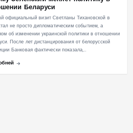
ошении Беларуси
й официальный визит Светланы Тихановской в
стал не просто дипломатическим событием, а
лом об изменении украинской политики в отношении
уси. После лет дистанцирования от белорусской
иции Банковая фактически показала,…
обней