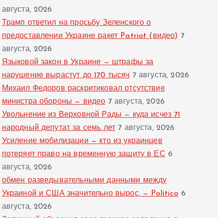
августа, 2026
Трамп ответил на просьбу Зеленского о
предоставлении Украине ракет Patriot (видео)
7
августа, 2026
Языковой закон в Украине — штрафы за
нарушение вырастут до 170 тысяч
7 августа, 2026
Михаил Федоров раскритиковал отсутствие
министра обороны — видео
7 августа, 2026
Увольнение из Верховной Рады — куда исчез 71
народный депутат за семь лет
7 августа, 2026
Усиление мобилизации — кто из украинцев
потеряет право на временную защиту в ЕС
6
августа, 2026
обмен разведывательными данными между
Украиной и США значительно вырос, — Politico
6
августа, 2026