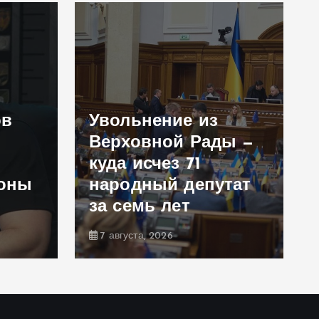
ов
Увольнение из
Верховной Рады —
куда исчез 71
роны
народный депутат
за семь лет
7 августа, 2026