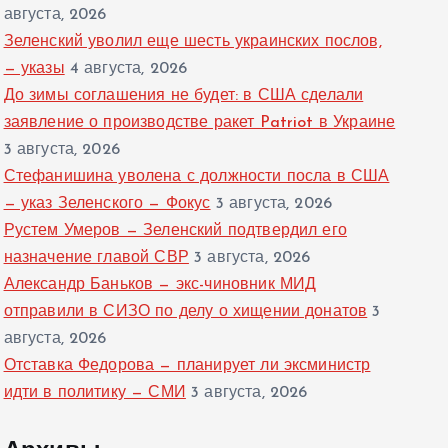
августа, 2026
Зеленский уволил еще шесть украинских послов,
— указы
4 августа, 2026
До зимы соглашения не будет: в США сделали
заявление о производстве ракет Patriot в Украине
3 августа, 2026
Стефанишина уволена с должности посла в США
— указ Зеленского — Фокус
3 августа, 2026
Рустем Умеров — Зеленский подтвердил его
назначение главой СВР
3 августа, 2026
Александр Баньков — экс-чиновник МИД
отправили в СИЗО по делу о хищении донатов
3
августа, 2026
Отставка Федорова — планирует ли эксминистр
идти в политику — СМИ
3 августа, 2026