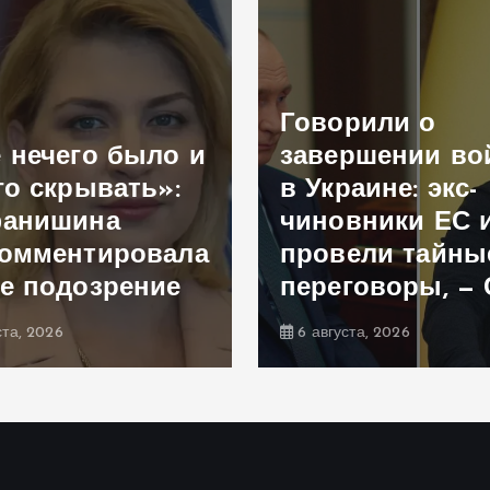
Говорили о
 нечего было и
завершении в
го скрывать»:
в Украине: экс-
фанишина
чиновники ЕС 
омментировала
провели тайны
е подозрение
переговоры, —
ста, 2026
6 августа, 2026