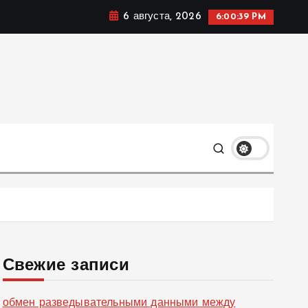
6 августа, 2026
6:00:40 PM
ке, политике и социальных сферах жизни Украины и не
олько
Свежие записи
обмен разведывательными данными между