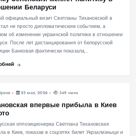
ошении Беларуси
й официальный визит Светланы Тихановской в
стал не просто дипломатическим событием, а
лом об изменении украинской политики в отношении
уси. После лет дистанцирования от белорусской
иции Банковая фактически показала,…
обней
брики
25 мая, 2026
349 views
ановская впервые прибыла в Киев
ото
усская оппозиционерка Светлана Тихановская
ла в Киев, показав в соцсетях билет Укрзализныци и