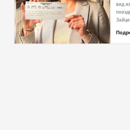
вид и
поезд
Зайце
Подр