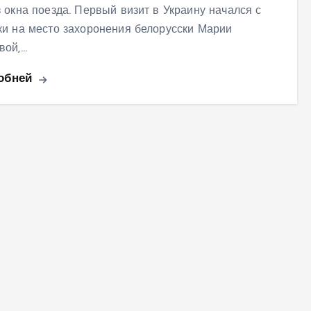
з окна поезда. Первый визит в Украину начался с
ки на место захоронения белорусски Марии
вой,…
обней