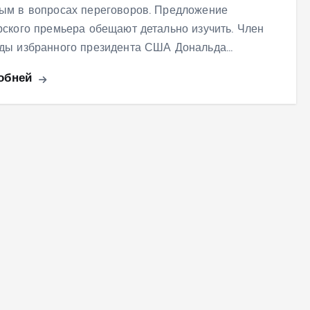
ым в вопросах переговоров. Предложение
рского премьера обещают детально изучить. Член
ды избранного президента США Дональда…
обней