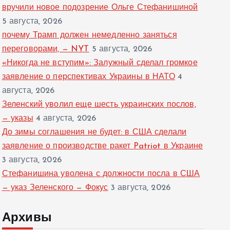
вручили новое подозрение Ольге Стефанишиной
5 августа, 2026
почему Трамп должен немедленно заняться
переговорами, — NYT
5 августа, 2026
«Никогда не вступим»: Залужный сделал громкое
заявление о перспективах Украины в НАТО
4
августа, 2026
Зеленский уволил еще шесть украинских послов,
— указы
4 августа, 2026
До зимы соглашения не будет: в США сделали
заявление о производстве ракет Patriot в Украине
3 августа, 2026
Стефанишина уволена с должности посла в США
— указ Зеленского — Фокус
3 августа, 2026
Архивы