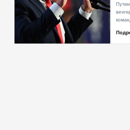
Путин
венге
коман
Подр