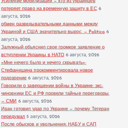
Усиление мобилизации — кто из украинцев
потеряет право на временную защиту в ЕС
6
августа, 2026
обмен разведывательными данными между
Украиной и США значительно вырос, — Politico
6
августа, 2026
Залужный объяснил свое громкое заявление о
вступлении Украины в НАТО
6 августа, 2026
«Мне нечего было и нечего скрывать»:
Стефанишина прокомментировала новое
подозрение
6 августа, 2026
Говорили о завершении войны в Украине: экс-
чиновники ЕС и РФ провели тайные переговоры,
— СМИ
6 августа, 2026
Иран готовил удар по Украине — почему Тегеран
передумал
5 августа, 2026
После обысков и увольнения: НАБУ и САП