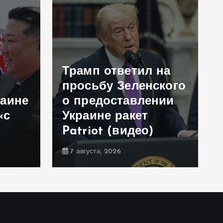
Трамп ответил на
просьбу Зеленского
раине
о предоставлении
«с
Украине ракет
Patriot (видео)
7 августа, 2026