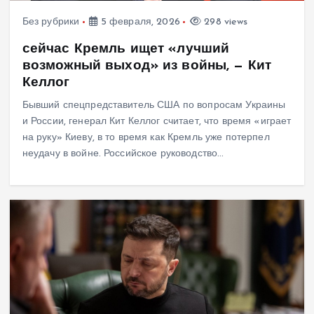
Без рубрики
5 февраля, 2026
298 views
сейчас Кремль ищет «лучший
возможный выход» из войны, — Кит
Келлог
Бывший спецпредставитель США по вопросам Украины
и России, генерал Кит Келлог считает, что время «играет
на руку» Киеву, в то время как Кремль уже потерпел
неудачу в войне. Российское руководство…