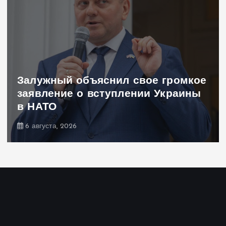
«Мне нечего было и нечего
скрывать»: Стефанишина
прокомментировала новое
подозрение
6 августа, 2026