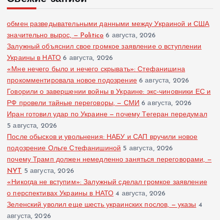
обмен разведывательными данными между Украиной и США
значительно вырос, — Politico
6 августа, 2026
Залужный объяснил свое громкое заявление о вступлении
Украины в НАТО
6 августа, 2026
«Мне нечего было и нечего скрывать»: Стефанишина
прокомментировала новое подозрение
6 августа, 2026
Говорили о завершении войны в Украине: экс-чиновники ЕС и
РФ провели тайные переговоры, — СМИ
6 августа, 2026
Иран готовил удар по Украине — почему Тегеран передумал
5 августа, 2026
После обысков и увольнения: НАБУ и САП вручили новое
подозрение Ольге Стефанишиной
5 августа, 2026
почему Трамп должен немедленно заняться переговорами, —
NYT
5 августа, 2026
«Никогда не вступим»: Залужный сделал громкое заявление
о перспективах Украины в НАТО
4 августа, 2026
Зеленский уволил еще шесть украинских послов, — указы
4
августа, 2026