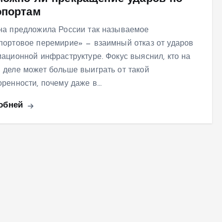
опортам
на предложила России так называемое
портовое перемирие» — взаимный отказ от ударов
иационной инфраструктуре. Фокус выяснил, кто на
 деле может больше выиграть от такой
оренности, почему даже в…
обней