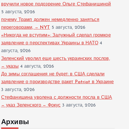
вручили новое подозрение Ольге Стефанишиной
5 августа, 2026
почему Трамп должен немедленно заняться
переговорами, — NYT
5 августа, 2026
«Никогда не вступим»: Залужный сделал громкое
заявление о перспективах Украины в НАТО
4
августа, 2026
Зеленский уволил еще шесть украинских послов,
— указы
4 августа, 2026
До зимы соглашения не будет: в США сделали
заявление о производстве ракет Patriot в Украине
3 августа, 2026
Стефанишина уволена с должности посла в США
— указ Зеленского — Фокус
3 августа, 2026
Архивы