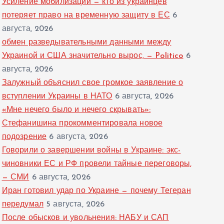
Усиление мобилизации — кто из украинцев
потеряет право на временную защиту в ЕС
6
августа, 2026
обмен разведывательными данными между
Украиной и США значительно вырос, — Politico
6
августа, 2026
Залужный объяснил свое громкое заявление о
вступлении Украины в НАТО
6 августа, 2026
«Мне нечего было и нечего скрывать»:
Стефанишина прокомментировала новое
подозрение
6 августа, 2026
Говорили о завершении войны в Украине: экс-
чиновники ЕС и РФ провели тайные переговоры,
— СМИ
6 августа, 2026
Иран готовил удар по Украине — почему Тегеран
передумал
5 августа, 2026
После обысков и увольнения: НАБУ и САП