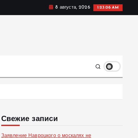
8 августа, 2026
1:23:07 AM
ке, политике и социальных сферах жизни Украины и не
олько
Свежие записи
Заявление Навроцкого о москалях не