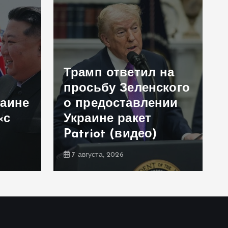
Трамп ответил на
просьбу Зеленского
раине
о предоставлении
«с
Украине ракет
Patriot (видео)
7 августа, 2026