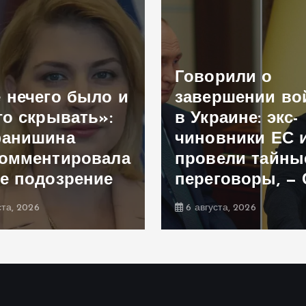
Говорили о
 нечего было и
завершении в
го скрывать»:
в Украине: экс-
фанишина
чиновники ЕС 
омментировала
провели тайны
е подозрение
переговоры, —
ста, 2026
6 августа, 2026