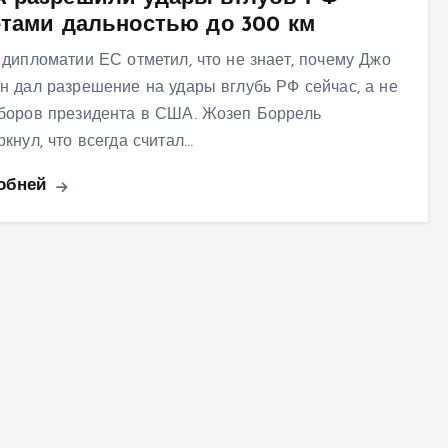
етами дальностью до 300 км
 дипломатии ЕС отметил, что не знает, почему Джо
н дал разрешение на удары вглубь РФ сейчас, а не
боров президента в США. Жозеп Боррель
ркнул, что всегда считал…
обней