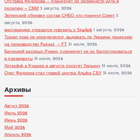
Отставка Федорова — планирует ли эксминистр идти в
политику — СМИ
3 августа, 2026
Зеленский обновил состав СНБО: кто покинул Совет
3
августа, 2026
миллиардер отказался говорить о Starlink
1 августа, 2026
Трамп пока не определился, выдавать ли Украине лицензию
на производство Patriot, — FT
31 июля, 2026
Билецкий раскрыл Лумер, планирует ли он баллотироваться
в президенты
31 июля, 2026
Уиткофф и Кушнер в августе посетят Украину
31 июля, 2026
Олег Федорив стал главой центра Альфа СБУ
31 июля, 2026
Архивы
Август 2026
Июль 2026
Июнь 2026
Май 2026
Апрель 2026