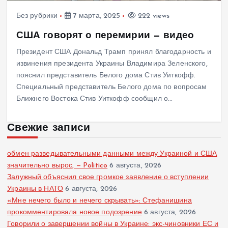
Без рубрики
7 марта, 2025
222 views
США говорят о перемирии — видео
Президент США Дональд Трамп принял благодарность и
извинения президента Украины Владимира Зеленского,
пояснил представитель Белого дома Стив Уиткофф.
Специальный представитель Белого дома по вопросам
Ближнего Востока Стив Уиткофф сообщил о…
Свежие записи
обмен разведывательными данными между Украиной и США
значительно вырос, — Politico
6 августа, 2026
Залужный объяснил свое громкое заявление о вступлении
Украины в НАТО
6 августа, 2026
«Мне нечего было и нечего скрывать»: Стефанишина
прокомментировала новое подозрение
6 августа, 2026
Говорили о завершении войны в Украине: экс-чиновники ЕС и