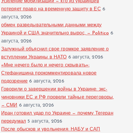
Усиление мобилизации — кто из украинцев
потеряет право на временную защиту в ЕС
6
августа, 2026
обмен разведывательными данными между
Украиной и США значительно вырос, — Politico
6
августа, 2026
Залужный объяснил свое громкое заявление о
вступлении Украины в НАТО
6 августа, 2026
«Мне нечего было и нечего скрывать»:
Стефанишина прокомментировала новое
подозрение
6 августа, 2026
Говорили о завершении войны в Украине: экс-
чиновники ЕС и РФ провели тайные переговоры,
— СМИ
6 августа, 2026
Иран готовил удар по Украине — почему Тегеран
передумал
5 августа, 2026
После обысков и увольнения: НАБУ и САП