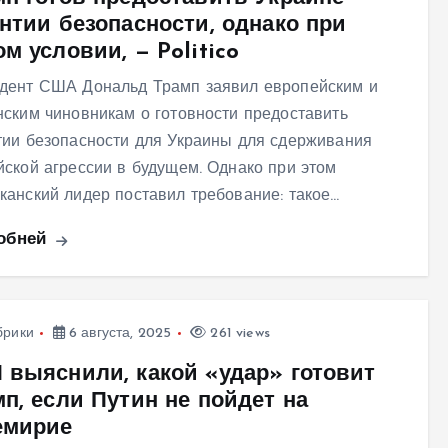
антии безопасности, однако при
м условии, — Politico
дент США Дональд Трамп заявил европейским и
нским чиновникам о готовности предоставить
тии безопасности для Украины для сдерживания
йской агрессии в будущем. Однако при этом
канский лидер поставил требование: такое…
обней
брики
6 августа, 2025
261 views
 выяснили, какой «удар» готовит
п, если Путин не пойдет на
емирие