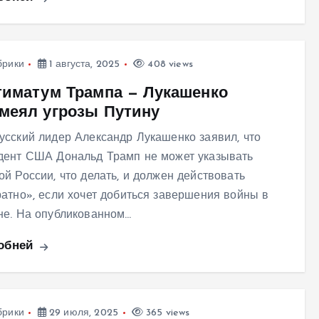
брики
1 августа, 2025
408 views
тиматум Трампа — Лукашенко
меял угрозы Путину
усский лидер Александр Лукашенко заявил, что
дент США Дональд Трамп не может указывать
ой России, что делать, и должен действовать
ратно», если хочет добиться завершения войны в
не. На опубликованном…
обней
брики
29 июля, 2025
365 views