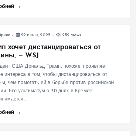
обней
брики
22 июля, 2025
259 views
мп хочет дистанцироваться от
аины, — WSJ
дент США Дональд Трамп, похоже, проявляет
е интереса в том, чтобы дистанцироваться от
ны, чем помогать ей в борьбе против российской
сии. Его ультиматум о 50 днях в Кремле
инимается…
обней