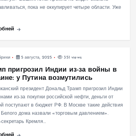
авливаться, пока не оккупирует четыре области. Уже
обней
брики
5 августа, 2025
351 views
мп пригрозил Индии из-за войны в
аине: у Путина возмутились
канский президент Дональд Трамп пригрозил Индии
нами из-за покупки российской нефти, деньги от
ой поступают в бюджет РФ. В Москве такие действия
 Белого дома назвали «торговым давлением».
-секретарь Кремля…
обней