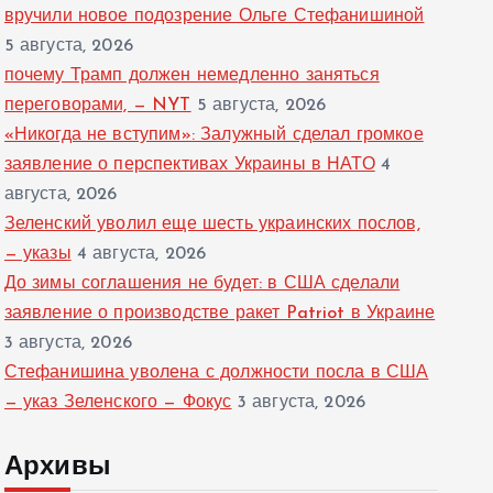
вручили новое подозрение Ольге Стефанишиной
5 августа, 2026
почему Трамп должен немедленно заняться
переговорами, — NYT
5 августа, 2026
«Никогда не вступим»: Залужный сделал громкое
заявление о перспективах Украины в НАТО
4
августа, 2026
Зеленский уволил еще шесть украинских послов,
— указы
4 августа, 2026
До зимы соглашения не будет: в США сделали
заявление о производстве ракет Patriot в Украине
3 августа, 2026
Стефанишина уволена с должности посла в США
— указ Зеленского — Фокус
3 августа, 2026
Архивы