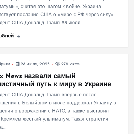
матумы», считая это шагом к войне. Украина
тствует послание США о «мире с РФ через силу».
дент США Дональд Трамп 28 июля…
обней
брики
28 июля, 2025
278 views
ox News назвали самый
листичный путь к миру в Украине
дент США Дональд Трамп впервые после
ащения в Белый дом в июле поддержал Украину в
шении о вооружении с НАТО, а также выставил
 Кремлем жесткий ультиматум. Такая стратегия
а…