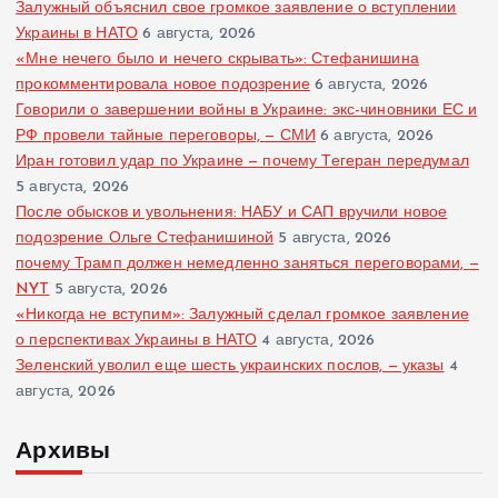
Залужный объяснил свое громкое заявление о вступлении
Украины в НАТО
6 августа, 2026
«Мне нечего было и нечего скрывать»: Стефанишина
прокомментировала новое подозрение
6 августа, 2026
Говорили о завершении войны в Украине: экс-чиновники ЕС и
РФ провели тайные переговоры, — СМИ
6 августа, 2026
Иран готовил удар по Украине — почему Тегеран передумал
5 августа, 2026
После обысков и увольнения: НАБУ и САП вручили новое
подозрение Ольге Стефанишиной
5 августа, 2026
почему Трамп должен немедленно заняться переговорами, —
NYT
5 августа, 2026
«Никогда не вступим»: Залужный сделал громкое заявление
о перспективах Украины в НАТО
4 августа, 2026
Зеленский уволил еще шесть украинских послов, — указы
4
августа, 2026
Архивы