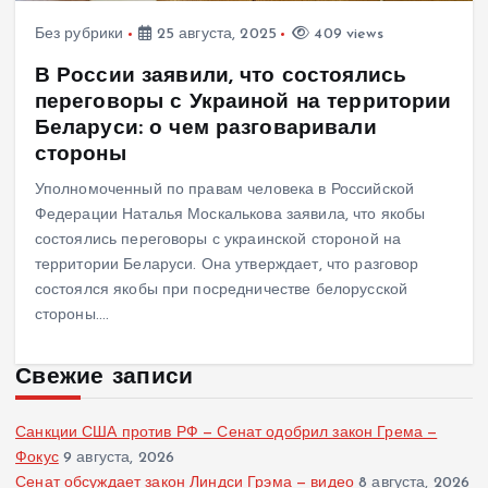
Без рубрики
25 августа, 2025
409 views
В России заявили, что состоялись
переговоры с Украиной на территории
Беларуси: о чем разговаривали
стороны
Уполномоченный по правам человека в Российской
Федерации Наталья Москалькова заявила, что якобы
состоялись переговоры с украинской стороной на
территории Беларуси. Она утверждает, что разговор
состоялся якобы при посредничестве белорусской
стороны.…
Свежие записи
Санкции США против РФ — Сенат одобрил закон Грема —
Фокус
9 августа, 2026
Сенат обсуждает закон Линдси Грэма — видео
8 августа, 2026