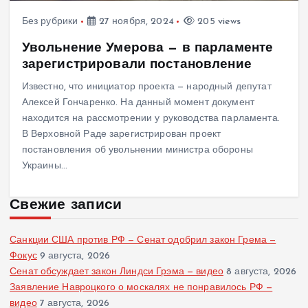
Без рубрики
27 ноября, 2024
205 views
Увольнение Умерова — в парламенте
зарегистрировали постановление
Известно, что инициатор проекта — народный депутат
Алексей Гончаренко. На данный момент документ
находится на рассмотрении у руководства парламента.
В Верховной Раде зарегистрирован проект
постановления об увольнении министра обороны
Украины…
Свежие записи
Санкции США против РФ — Сенат одобрил закон Грема —
Фокус
9 августа, 2026
Сенат обсуждает закон Линдси Грэма — видео
8 августа, 2026
Заявление Навроцкого о москалях не понравилось РФ —
видео
7 августа, 2026