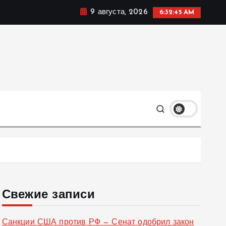
9 августа, 2026
6:32:46 AM
ке, политике и социальных сферах жизни Украины и не
олько
Свежие записи
Санкции США против РФ — Сенат одобрил закон