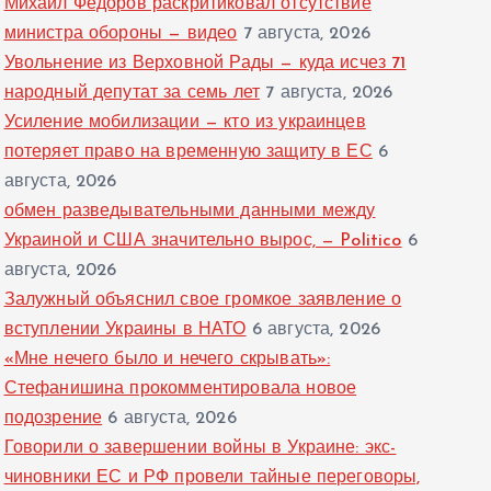
Михаил Федоров раскритиковал отсутствие
министра обороны — видео
7 августа, 2026
Увольнение из Верховной Рады — куда исчез 71
народный депутат за семь лет
7 августа, 2026
Усиление мобилизации — кто из украинцев
потеряет право на временную защиту в ЕС
6
августа, 2026
обмен разведывательными данными между
Украиной и США значительно вырос, — Politico
6
августа, 2026
Залужный объяснил свое громкое заявление о
вступлении Украины в НАТО
6 августа, 2026
«Мне нечего было и нечего скрывать»:
Стефанишина прокомментировала новое
подозрение
6 августа, 2026
Говорили о завершении войны в Украине: экс-
чиновники ЕС и РФ провели тайные переговоры,