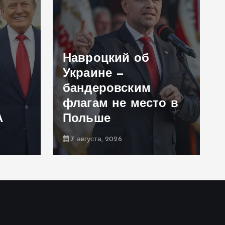
Навроцкий об
Украине —
бандеровским
флагам не место в
А
Польше
7 августа, 2026