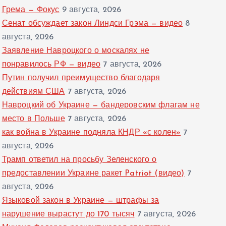
Грема — Фокус
9 августа, 2026
Сенат обсуждает закон Линдси Грэма — видео
8
августа, 2026
Заявление Навроцкого о москалях не
понравилось РФ — видео
7 августа, 2026
Путин получил преимущество благодаря
действиям США
7 августа, 2026
Навроцкий об Украине — бандеровским флагам не
место в Польше
7 августа, 2026
как война в Украине подняла КНДР «с колен»
7
августа, 2026
Трамп ответил на просьбу Зеленского о
предоставлении Украине ракет Patriot (видео)
7
августа, 2026
Языковой закон в Украине — штрафы за
нарушение вырастут до 170 тысяч
7 августа, 2026