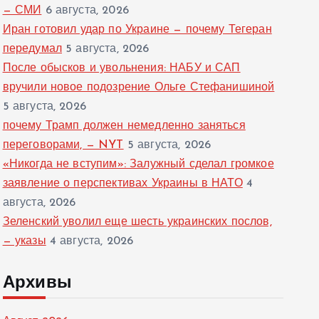
— СМИ
6 августа, 2026
Иран готовил удар по Украине — почему Тегеран
передумал
5 августа, 2026
После обысков и увольнения: НАБУ и САП
вручили новое подозрение Ольге Стефанишиной
5 августа, 2026
почему Трамп должен немедленно заняться
переговорами, — NYT
5 августа, 2026
«Никогда не вступим»: Залужный сделал громкое
заявление о перспективах Украины в НАТО
4
августа, 2026
Зеленский уволил еще шесть украинских послов,
— указы
4 августа, 2026
Архивы