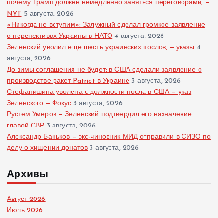
почему Трамп должен немедленно заняться переговорами, —
NYT
5 августа, 2026
«Никогда не вступим»: Залужный сделал громкое заявление
о перспективах Украины в НАТО
4 августа, 2026
Зеленский уволил еще шесть украинских послов, — указы
4
августа, 2026
До зимы соглашения не будет: в США сделали заявление о
производстве ракет Patriot в Украине
3 августа, 2026
Стефанишина уволена с должности посла в США — указ
Зеленского — Фокус
3 августа, 2026
Рустем Умеров — Зеленский подтвердил его назначение
главой СВР
3 августа, 2026
Александр Баньков — экс-чиновник МИД отправили в СИЗО по
делу о хищении донатов
3 августа, 2026
Архивы
Август 2026
Июль 2026