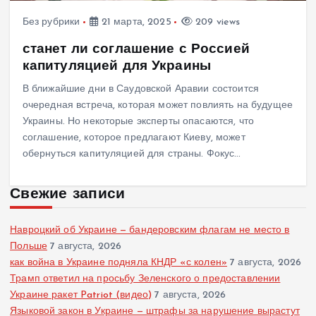
Без рубрики
21 марта, 2025
209 views
станет ли соглашение с Россией
капитуляцией для Украины
В ближайшие дни в Саудовской Аравии состоится
очередная встреча, которая может повлиять на будущее
Украины. Но некоторые эксперты опасаются, что
соглашение, которое предлагают Киеву, может
обернуться капитуляцией для страны. Фокус…
Свежие записи
Навроцкий об Украине — бандеровским флагам не место в
Польше
7 августа, 2026
как война в Украине подняла КНДР «с колен»
7 августа, 2026
Трамп ответил на просьбу Зеленского о предоставлении
Украине ракет Patriot (видео)
7 августа, 2026
Языковой закон в Украине — штрафы за нарушение вырастут