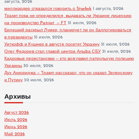
августа, 2026
миллиардер отказался говорить о Starlink
1 августа, 2026
Трамп пока не определился, выдавать ли Украине лицензию
на производство Patriot, — FT
31 июля, 2026
Билецкий раскрыл Лумер, планирует ли он баллотироваться
в президенты
31 июля, 2026
Уиткофф и Кушнер в августе посетят Украину
31 июля, 2026
Олег Федорив стал главой центра Альфа СБУ
31 июля, 2026
Кадровые перестановки — кто возглавил патрульную полицию
Украины
30 июля, 2026
Дух Анкориджа — Трамп рассказал, что он сказал Зеленскому
и Путину
30 июля, 2026
Архивы
Август 2026
Июль 2026
Июнь 2026
Май 2026