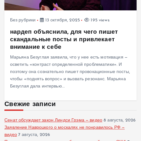
Без рубрики
13 октября, 2025
195 views
нардеп объяснила, для чего пишет
скандальные посты и привлекает
внимание к себе
Марьяна Безуглая заявила, что у нее есть мотивация —
осветить «контраст определенной проблематики». И
поэтому она сознательно пишет провокационные посты,
чтобы «поднять вопрос» и вызвать резонанс. Марьяна
Безуглая дала интервью…
Свежие записи
Сенат обсуждает закон Линдси Грэма — видео
8 августа, 2026
Заявление Навроцкого о москалях не понравилось РФ —
видео
7 августа, 2026