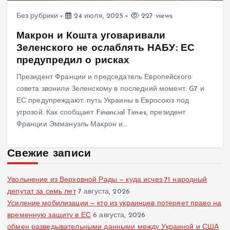
Без рубрики
24 июля, 2025
227 views
Макрон и Кошта уговаривали
Зеленского не ослаблять НАБУ: ЕС
предупредил о рисках
Президент Франции и председатель Европейского
совета звонили Зеленскому в последний момент. G7 и
ЕС предупреждают: путь Украины в Евросоюз под
угрозой. Как сообщает Financial Times, президент
Франции Эммануэль Макрон и…
Свежие записи
Увольнение из Верховной Рады — куда исчез 71 народный
депутат за семь лет
7 августа, 2026
Усиление мобилизации — кто из украинцев потеряет право на
временную защиту в ЕС
6 августа, 2026
обмен разведывательными данными между Украиной и США