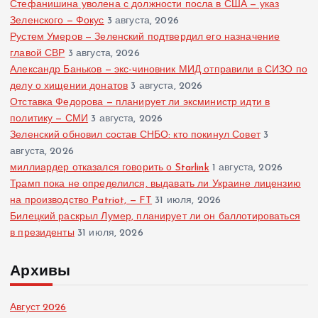
Стефанишина уволена с должности посла в США — указ
Зеленского — Фокус
3 августа, 2026
Рустем Умеров — Зеленский подтвердил его назначение
главой СВР
3 августа, 2026
Александр Баньков — экс-чиновник МИД отправили в СИЗО по
делу о хищении донатов
3 августа, 2026
Отставка Федорова — планирует ли эксминистр идти в
политику — СМИ
3 августа, 2026
Зеленский обновил состав СНБО: кто покинул Совет
3
августа, 2026
миллиардер отказался говорить о Starlink
1 августа, 2026
Трамп пока не определился, выдавать ли Украине лицензию
на производство Patriot, — FT
31 июля, 2026
Билецкий раскрыл Лумер, планирует ли он баллотироваться
в президенты
31 июля, 2026
Архивы
Август 2026