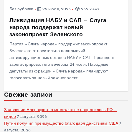
Без рубрики
26 июля, 2025
255 views
Ликвидация НАБУ и САП — Слуга
народа поддержат новый
законопроект Зеленского
Партия «Слуга народа» поддержит законопроект
Зеленского относительно полномочий
антикоррупционных органов НАБУ и САП. Президент
зарегистрировал его вечером 24 июля. Народные
депутаты из фракции «Слуга народа» планируют
голосовать за новый законопроект…
Свежие записи
Заявление Навроцкого о москалях не понравилось РФ —
видео
7 августа, 2026
Путин получил преимущество благодаря действиям США
7
августа, 2026