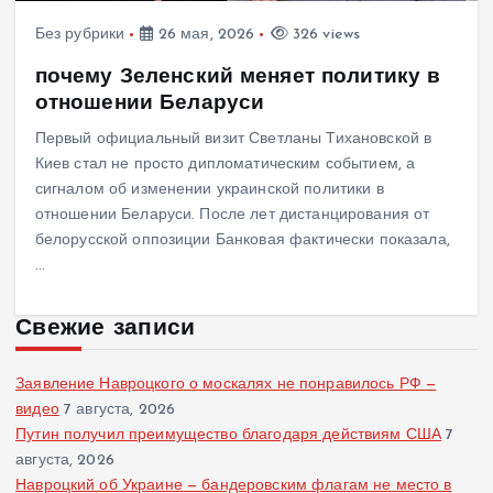
Без рубрики
26 мая, 2026
326 views
почему Зеленский меняет политику в
отношении Беларуси
Первый официальный визит Светланы Тихановской в
Киев стал не просто дипломатическим событием, а
сигналом об изменении украинской политики в
отношении Беларуси. После лет дистанцирования от
белорусской оппозиции Банковая фактически показала,
…
Свежие записи
Заявление Навроцкого о москалях не понравилось РФ —
видео
7 августа, 2026
Путин получил преимущество благодаря действиям США
7
августа, 2026
Навроцкий об Украине — бандеровским флагам не место в