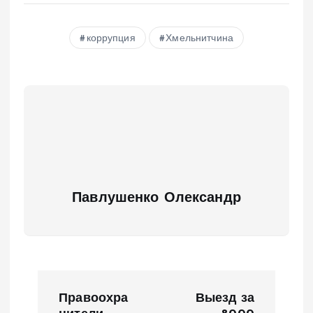
коррупция
Хмельнитчина
Павлушенко Олександр
Н
Правоохра
Выезд за