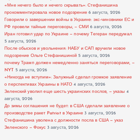
«Мне нечего было и нечего скрывать»: Стефанишина
прокомментировала новое подозрение
6 августа, 2026
Говорили о завершении войны в Украине: экс-чиновники ЕС и
РФ провели тайные переговоры, — СМИ
6 августа, 2026
Иран готовил удар по Украине — почему Тегеран передумал
5 августа, 2026
После обысков и увольнения: НАБУ и САП вручили новое
подозрение Ольге Стефанишиной
5 августа, 2026
почему Трамп должен немедленно заняться переговорами, —
NYT
5 августа, 2026
«Никогда не вступим»: Залужный сделал громкое заявление
о перспективах Украины в НАТО
4 августа, 2026
Зеленский уволил еще шесть украинских послов, — указы
4
августа, 2026
До зимы соглашения не будет: в США сделали заявление о
производстве ракет Patriot в Украине
3 августа, 2026
Стефанишина уволена с должности посла в США — указ
Зеленского — Фокус
3 августа, 2026