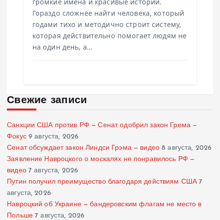
громкие имена и красивые истории.
Гораздо сложнее найти человека, который
годами тихо и методично строит систему,
которая действительно помогает людям не
на один день, а…
Свежие записи
Санкции США против РФ — Сенат одобрил закон Грема —
Фокус
9 августа, 2026
Сенат обсуждает закон Линдси Грэма — видео
8 августа, 2026
Заявление Навроцкого о москалях не понравилось РФ —
видео
7 августа, 2026
Путин получил преимущество благодаря действиям США
7
августа, 2026
Навроцкий об Украине — бандеровским флагам не место в
Польше
7 августа, 2026