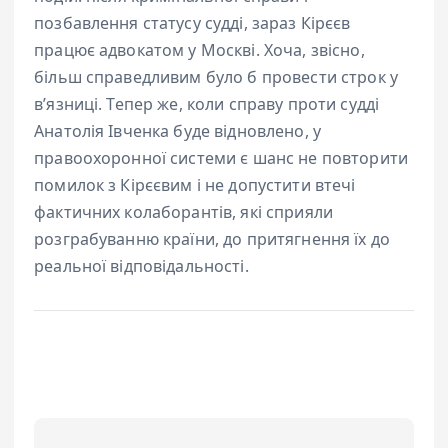
позбавлення статусу судді, зараз Кірєєв
працює адвокатом у Москві. Хоча, звісно,
більш справедливим було б провести строк у
вʼязниці. Тепер же, коли справу проти судді
Анатолія Івченка буде відновлено, у
правоохоронної системи є шанс не повторити
помилок з Кірєєвим і не допустити втечі
фактичних колаборантів, які сприяли
розграбуванню країни, до притягнення їх до
реальної відповідальності.