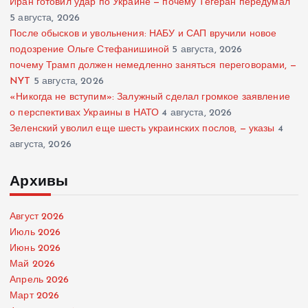
Иран готовил удар по Украине — почему Тегеран передумал
5 августа, 2026
После обысков и увольнения: НАБУ и САП вручили новое
подозрение Ольге Стефанишиной
5 августа, 2026
почему Трамп должен немедленно заняться переговорами, —
NYT
5 августа, 2026
«Никогда не вступим»: Залужный сделал громкое заявление
о перспективах Украины в НАТО
4 августа, 2026
Зеленский уволил еще шесть украинских послов, — указы
4
августа, 2026
Архивы
Август 2026
Июль 2026
Июнь 2026
Май 2026
Апрель 2026
Март 2026