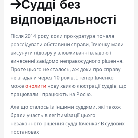
Судді без
відповідальності
Після 2014 року, коли прокуратура почала
розслідувати обставини справи, Івченку мали
висунути підозру у зловживанні владою і
винесенні завідомо неправосудного рішення.
Проте цього не сталось, аж доки про справу
не згадали через 10 років. І тепер Івченко
може
очолити
нову хвилю люстрації суддів, що
працювали і працюють на Росію.
Але що сталось із іншими суддями, які також
брали участь в легітимізації цього
незаконного рішення судді Івченка? В судових
постановах