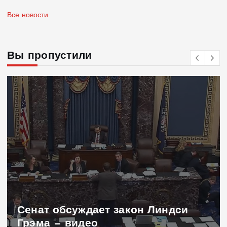
Все новости
Вы пропустили
Заявление Навроцкого о москалях
не понравилось РФ — видео