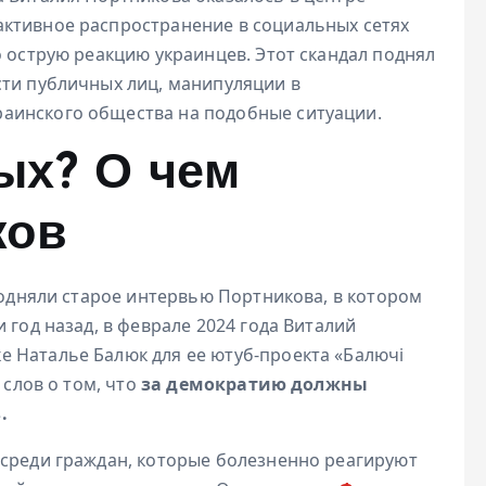
ктивное распространение в социальных сетях
о острую реакцию украинцев. Этот скандал поднял
сти публичных лиц, манипуляции в
аинского общества на подобные ситуации.
ых? О чем
ков
 подняли старое интервью Портникова, в котором
 год назад, в феврале 2024 года Виталий
е Наталье Балюк для ее ютуб-проекта «Балючі
 слов о том, что
за демократию должны
.
 среди граждан, которые болезненно реагируют