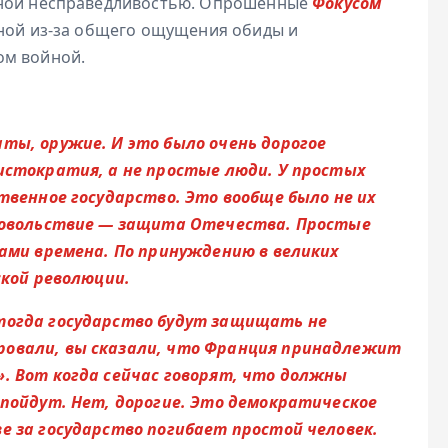
нной несправедливостью. Опрошенные
Фокусом
жной из-за общего ощущения обиды и
ом войной.
ты, оружие. И это было очень дорогое
истократия, а не простые люди. У простых
твенное государство. Это вообще было не их
удовольствие — защита Отечества. Простые
вами времена. По принуждению в великих
ской революции.
тогда государство будут защищать не
ровали, вы сказали, что Франция принадлежит
. Вот когда сейчас говорят, что должны
 пойдут. Нет, дорогие. Это демократическое
е за государство погибает простой человек.