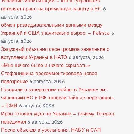
Усиление мобилизации — кто из украинцев
потеряет право на временную защиту в ЕС
6
августа, 2026
обмен разведывательными данными между
Украиной и США значительно вырос, — Politico
6
августа, 2026
Залужный объяснил свое громкое заявление о
вступлении Украины в НАТО
6 августа, 2026
«Мне нечего было и нечего скрывать»:
Стефанишина прокомментировала новое
подозрение
6 августа, 2026
Говорили о завершении войны в Украине: экс-
чиновники ЕС и РФ провели тайные переговоры,
— СМИ
6 августа, 2026
Иран готовил удар по Украине — почему Тегеран
передумал
5 августа, 2026
После обысков и увольнения: НАБУ и САП