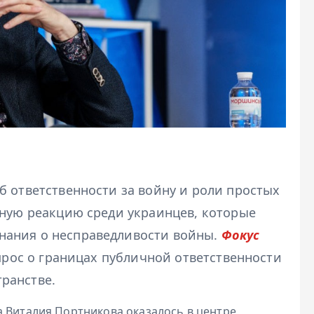
б ответственности за войну и роли простых
рную реакцию среди украинцев, которые
нания о несправедливости войны.
Фокус
опрос о границах публичной ответственности
ранстве.
а Виталия Портникова оказалось в центре