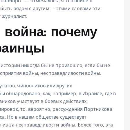
, наоборот — отмечалось, что в войне в
быть рядом с другим — этими словами эти
т
журналист.
 война: почему
раинцы
й истории никогда бы не произошло, если бы не
сприятия войны, несправедливости войны.
путатов, чиновников или других
ы обнародовано, как, например, в Израиле, где в
ников участвует в боевых действиях,
ировок, то, вероятно, рассуждения Портникова
са. Но в нашем обществе существует
из-за несправедливости войны. Более того, эта