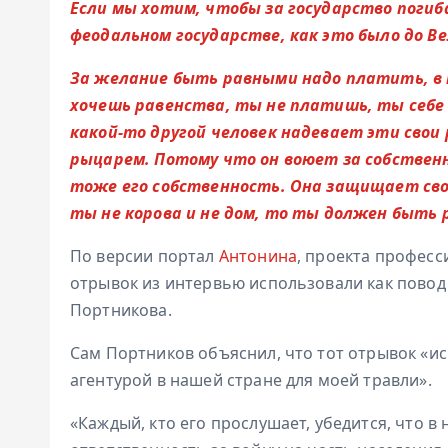
Если мы хотим, чтобы за государство пог
феодальном государстве, как это было до В
За желание быть равными надо платить, в 
хочешь равенства, ты не платишь, ты себе 
какой-то другой человек надевает эти свои
рыцарем. Потому что он воюет за собственн
тоже его собственность. Она защищает свою
ты не корова и не дом, то ты должен быть 
По версии портал
Антонина
, проекта професс
отрывок из интервью использовали как повод
Портникова.
Сам Портников объяснил, что тот отрывок «и
агентурой в нашей стране для моей травли».
«Каждый, кто его прослушает, убедится, что в