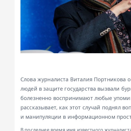
Слова журналиста Виталия Портникова о
людей в защите государства вызвали бу
болезненно воспринимают любые упоми
рассказывает, как этот случай поднял в
и манипуляции в информационном прост
В последнее время имя известного журналист