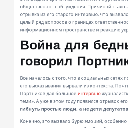
общественного обсуждения. Причиной стало а
отрывка из его старого интервью, что вызвал
целый ряд вопросов о границах ответственно
информационном пространстве и реакцию укр
Война для бедн
говорил Портни
Все началось с того, что в социальных сетях
его высказывания вырвали из контекста. Почти
Портников дал большое
интервью
журналистк
теми». А уже в этом году появился отрывок его
гибнуть простые люди, а не дети депутатов
Конечно, это вызвало бурю эмоций, особенно