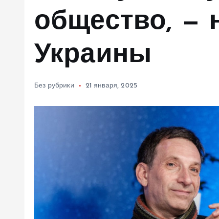
м
общество, — 
у
Украины
Без рубрики
21 января, 2025