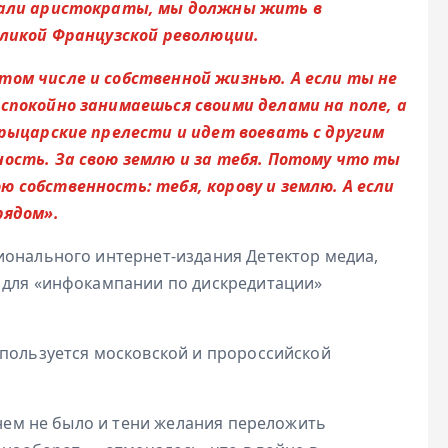
ибали аристократы, мы должны жить в
еликой Французской революции.
том числе и собственной жизнью. А если ты не
спокойно занимаешься своими делами на поле, а
 рыцарские прелести и идет воевать с другим
ость. За свою землю и за тебя. Потому что ты
 собственность: тебя, корову и землю. А если
рядом».
ионального интернет-издания Детектор медиа,
 для «инфокампании по дискредитации»
спользуется московской и пророссийской
 нем не было и тени желания переложить