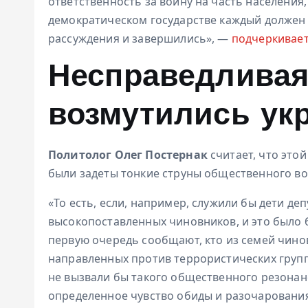
ответственность за войну на часть населения
демократическом государстве каждый должен 
рассуждения и завершились», —
подчеркивае
Несправедливая
возмутились ук
Политолог Олег Постернак
считает, что это
были задеты тонкие струны общественного во
«То есть, если, например, служили бы дети де
высокопоставленных чиновников, и это было б
первую очередь сообщают, кто из семей чинов
направленных против террористических групп
не вызвали бы такого общественного резонан
определенное чувство обиды и разочарования 