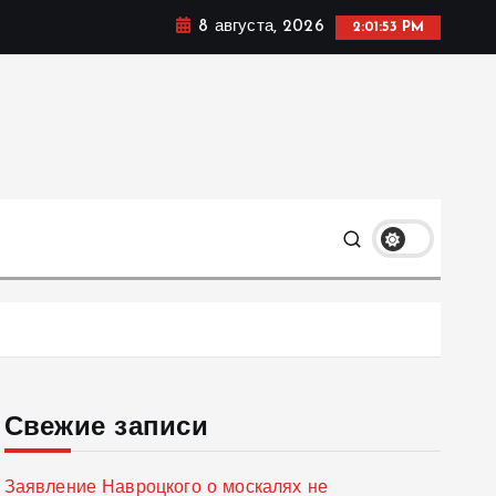
8 августа, 2026
2:01:54 PM
мике, политике и социальных сферах жизни Украины и
только
Свежие записи
Заявление Навроцкого о москалях не