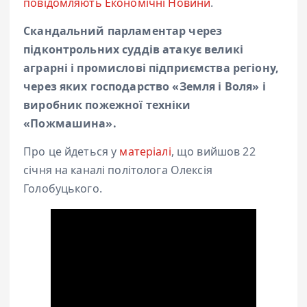
повідомляють Економічні Новини
.
Скандальний парламентар через
підконтрольних суддів атакує великі
аграрні і промислові підприємства регіону,
через яких господарство «Земля і Воля» і
виробник пожежної техніки
«Пожмашина».
Про це йдеться у
матеріалі
, що вийшов 22
січня на каналі політолога Олексія
Голобуцького.