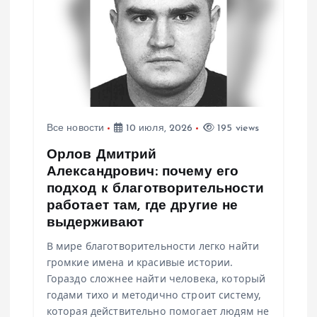
Все новости
10 июля, 2026
195 views
Орлов Дмитрий
Александрович: почему его
подход к благотворительности
работает там, где другие не
выдерживают
В мире благотворительности легко найти
громкие имена и красивые истории.
Гораздо сложнее найти человека, который
годами тихо и методично строит систему,
которая действительно помогает людям не