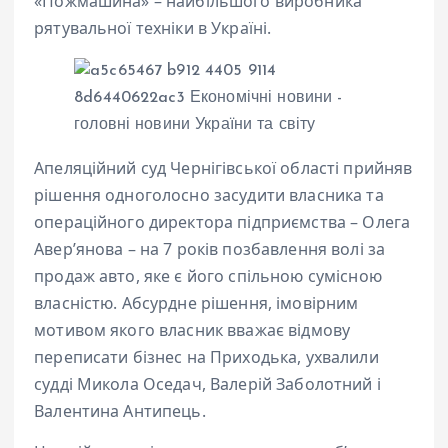
«Пожмашина» – найбільшого виробника
рятувальної техніки в Україні.
Апеляційний суд Чернігівської області прийняв
рішення одноголосно засудити власника та
операційного директора підприємства – Олега
Авер’янова – на 7 років позбавлення волі за
продаж авто, яке є його спільною сумісною
власністю. Абсурдне рішення, імовірним
мотивом якого власник вважає відмову
переписати бізнес на Приходька, ухвалили
судді Микола Оседач, Валерій Заболотний і
Валентина Антипець.