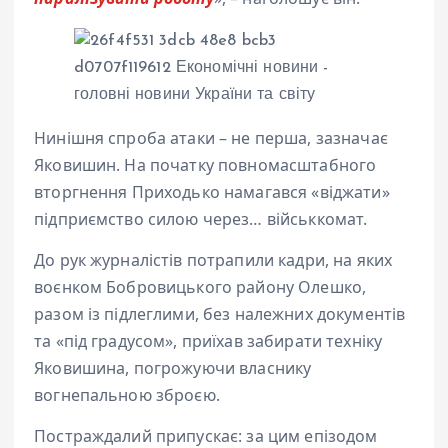
Нинішня спроба атаки – не перша, зазначає
Яковишин. На початку повномасштабного
вторгнення Приходько намагався «віджати»
підприємство силою через… військкомат.
До рук журналістів потрапили кадри, на яких
воєнком Бобровицького району Олешко,
разом із підлеглими, без належних документів
та «під градусом», приїхав забирати техніку
Яковишина, погрожуючи власнику
вогнепальною зброєю.
Постраждалий припускає: за цим епізодом