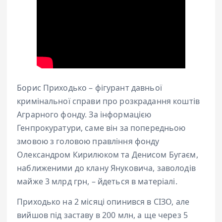
Борис Приходько – фігурант давньої
кримінальної справи про розкрадання коштів
Аграрного фонду. За інформацією
Генпрокуратури, саме він за попередньою
змовою з головою правління фонду
Олександром Кирилюком та Денисом Бугаєм,
наближеними до клану Януковича, заволодів
майже 3 млрд грн, – йдеться в матеріалі.
Приходько на 2 місяці опинився в СІЗО, але
вийшов під заставу в 200 млн, а ще через 5