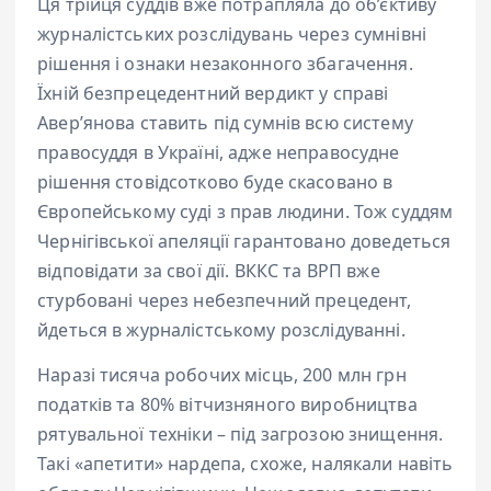
Ця трійця суддів вже потрапляла до об’єктиву
журналістських розслідувань через сумнівні
рішення і ознаки незаконного збагачення.
Їхній безпрецедентний вердикт у справі
Авер’янова ставить під сумнів всю систему
правосуддя в Україні, адже неправосудне
рішення стовідсотково буде скасовано в
Європейському суді з прав людини. Тож суддям
Чернігівської апеляції гарантовано доведеться
відповідати за свої дії. ВККС та ВРП вже
стурбовані через небезпечний прецедент,
йдеться в журналістському розслідуванні.
Наразі тисяча робочих місць, 200 млн грн
податків та 80% вітчизняного виробництва
рятувальної техніки – під загрозою знищення.
Такі «апетити» нардепа, схоже, налякали навіть