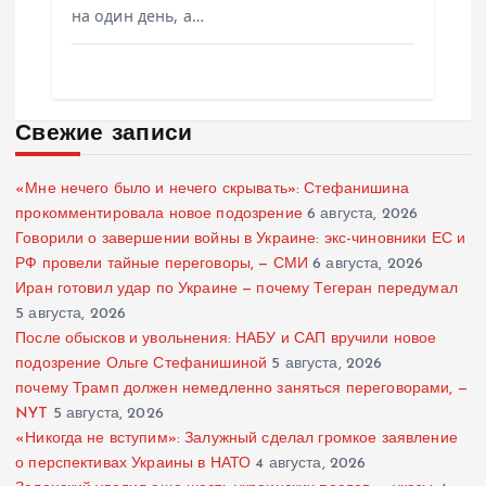
на один день, а…
Свежие записи
«Мне нечего было и нечего скрывать»: Стефанишина
прокомментировала новое подозрение
6 августа, 2026
Говорили о завершении войны в Украине: экс-чиновники ЕС и
РФ провели тайные переговоры, — СМИ
6 августа, 2026
Иран готовил удар по Украине — почему Тегеран передумал
5 августа, 2026
После обысков и увольнения: НАБУ и САП вручили новое
подозрение Ольге Стефанишиной
5 августа, 2026
почему Трамп должен немедленно заняться переговорами, —
NYT
5 августа, 2026
«Никогда не вступим»: Залужный сделал громкое заявление
о перспективах Украины в НАТО
4 августа, 2026