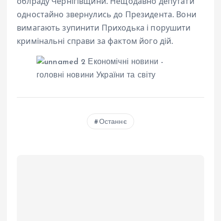
облраду Чернігівщини. Нещодавно депутати
одностайно звернулись до Президента. Вони
вимагають зупинити Приходька і порушити
кримінальні справи за фактом його дій.
Останнє