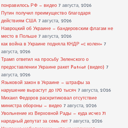
понравилось РФ — видео
7 августа, 2026
Путин получил преимущество благодаря
действиям США
7 августа, 2026
Навроцкий об Украине — бандеровским флагам не
место в Польше
7 августа, 2026
как война в Украине подняла КНДР «с колен»
7
августа, 2026
Трамп ответил на просьбу Зеленского о
предоставлении Украине ракет Patriot (видео)
7
августа, 2026
Языковой закон в Украине — штрафы за
нарушение вырастут до 170 тысяч
7 августа, 2026
Михаил Федоров раскритиковал отсутствие
министра обороны — видео
7 августа, 2026
Увольнение из Верховной Рады — куда исчез 71
народный депутат за семь лет
7 августа, 2026