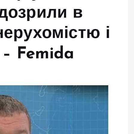
дозрили в
нерухомістю і
 – Femida