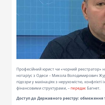
Професійний юрист чи «чорний реєстратор» на
нотаріус з Одеси – Микола Володимирович Жур
підозри у махінаціях з нерухомістю, конфлікті 
фінансовими структурами, –
передає
Багнет.
Доступ до Державного реєстру: обмеження 