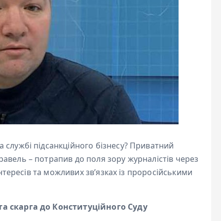
 службі підсанкційного бізнесу? Приватний
авель – потрапив до поля зору журналістів через
інтересів та можливих зв’язках із проросійськими
та скарга до Конституційного Суду