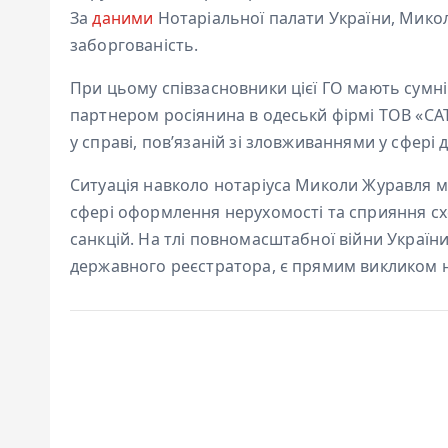
За
даними
Нотаріальної палати України, Микол
заборгованість.
При цьому співзасновники цієї ГО мають сумнів
партнером росіянина в одеськй фірмі ТОВ «С
у справі, пов’язаній зі зловживаннями у сфері 
Ситуація навколо нотаріуса Миколи Журавля м
сфері оформлення нерухомості та сприяння сх
санкцій. На тлі повномасштабної війни України
державного реєстратора, є прямим викликом н