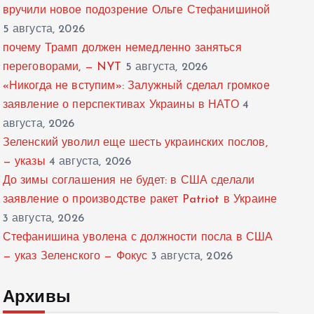
вручили новое подозрение Ольге Стефанишиной
5 августа, 2026
почему Трамп должен немедленно заняться
переговорами, — NYT
5 августа, 2026
«Никогда не вступим»: Залужный сделал громкое
заявление о перспективах Украины в НАТО
4
августа, 2026
Зеленский уволил еще шесть украинских послов,
— указы
4 августа, 2026
До зимы соглашения не будет: в США сделали
заявление о производстве ракет Patriot в Украине
3 августа, 2026
Стефанишина уволена с должности посла в США
— указ Зеленского — Фокус
3 августа, 2026
Архивы