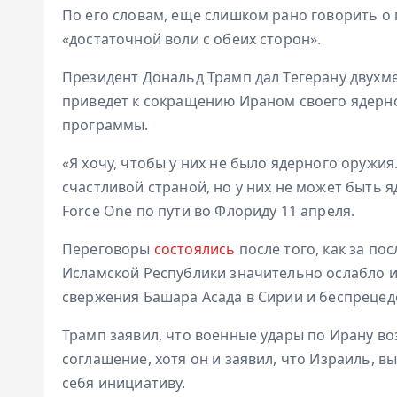
По его словам, еще слишком рано говорить о 
«достаточной воли с обеих сторон».
Президент Дональд Трамп дал Тегерану двухме
приведет к сокращению Ираном своего ядерно
программы.
«Я хочу, чтобы у них не было ядерного оружия
счастливой страной, но у них не может быть я
Force One по пути во Флориду 11 апреля.
Переговоры
состоялись
после того, как за по
Исламской Республики значительно ослабло и
свержения Башара Асада в Сирии и беспрецеде
Трамп заявил, что военные удары по Ирану во
соглашение, хотя он и заявил, что Израиль, 
себя инициативу.