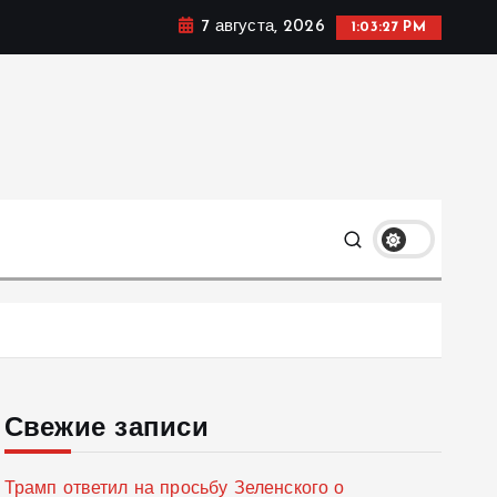
7 августа, 2026
1:03:28 PM
мике, политике и социальных сферах жизни Украины и
только
Свежие записи
Трамп ответил на просьбу Зеленского о