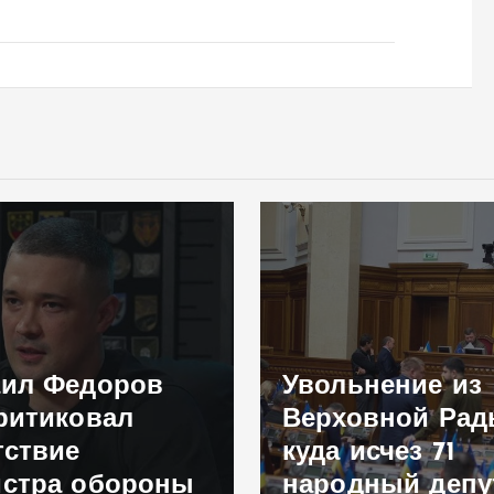
ил Федоров
Увольнение из
ритиковал
Верховной Рад
тствие
куда исчез 71
стра обороны
народный депу