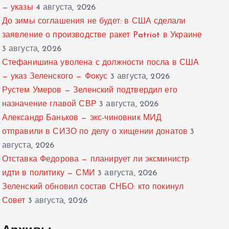
— указы
4 августа, 2026
До зимы соглашения не будет: в США сделали
заявление о производстве ракет Patriot в Украине
3 августа, 2026
Стефанишина уволена с должности посла в США
— указ Зеленского — Фокус
3 августа, 2026
Рустем Умеров — Зеленский подтвердил его
назначение главой СВР
3 августа, 2026
Александр Баньков — экс-чиновник МИД
отправили в СИЗО по делу о хищении донатов
3
августа, 2026
Отставка Федорова — планирует ли эксминистр
идти в политику — СМИ
3 августа, 2026
Зеленский обновил состав СНБО: кто покинул
Совет
3 августа, 2026