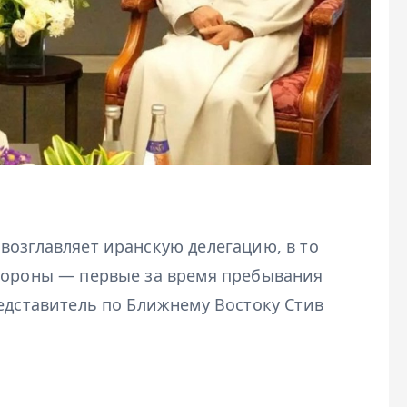
возглавляет иранскую делегацию, в то
тороны — первые за время пребывания
едставитель по Ближнему Востоку Стив