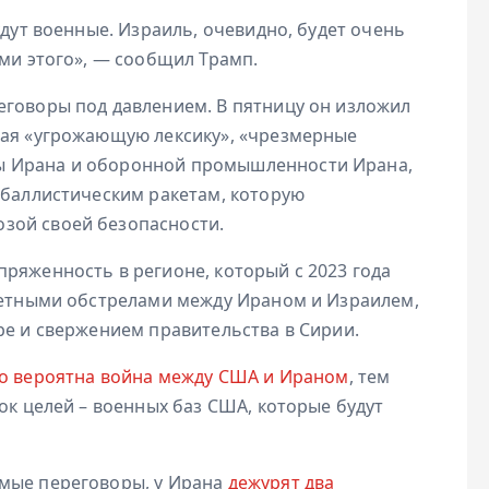
удут военные. Израиль, очевидно, будет очень
ами этого», — сообщил Трамп.
еговоры под давлением. В пятницу он изложил
чая «угрожающую лексику», «чрезмерные
ы Ирана и оборонной промышленности Ирана,
 баллистическим ракетам, которую
зой своей безопасности.
ряженность в регионе, который с 2023 года
акетными обстрелами между Ираном и Израилем,
ре и свержением правительства в Сирии.
о вероятна война между США и Ираном
, тем
ок целей – военных баз США, которые будут
ямые переговоры, у Ирана
дежурят два