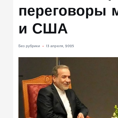
м
переговоры 
у
и США
Без рубрики
13 апреля, 2025