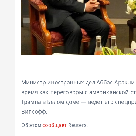
Министр иностранных дел Аббас Аракчи 
время как переговоры с американской с
Трампа в Белом доме — ведет его спецпр
Виткофф.
Об этом
сообщает
Reuters.