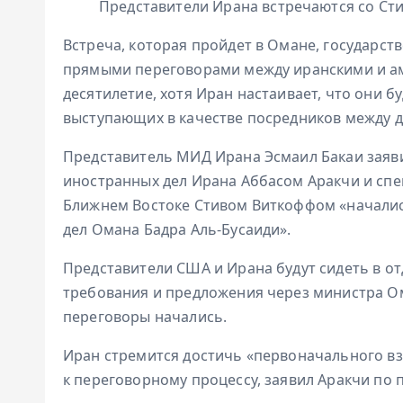
Представители Ирана встречаются со С
Встреча, которая пройдет в Омане, государст
прямыми переговорами между иранскими и а
десятилетие, хотя Иран настаивает, что они 
выступающих в качестве посредников между д
Представитель МИД Ирана Эсмаил Бакаи заяв
иностранных дел Ирана Аббасом Аракчи и сп
Ближнем Востоке Стивом Виткоффом «началис
дел Омана Бадра Аль-Бусаиди».
Представители США и Ирана будут сидеть в отд
требования и предложения через министра Ом
переговоры начались.
Иран стремится достичь «первоначального в
к переговорному процессу, заявил Аракчи по 