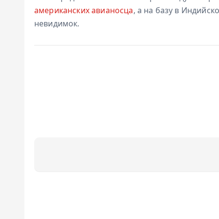
американских авианосца
, а на базу в Индий
невидимок.