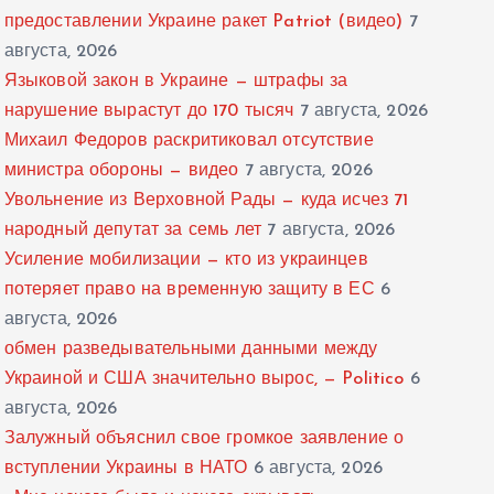
предоставлении Украине ракет Patriot (видео)
7
августа, 2026
Языковой закон в Украине — штрафы за
нарушение вырастут до 170 тысяч
7 августа, 2026
Михаил Федоров раскритиковал отсутствие
министра обороны — видео
7 августа, 2026
Увольнение из Верховной Рады — куда исчез 71
народный депутат за семь лет
7 августа, 2026
Усиление мобилизации — кто из украинцев
потеряет право на временную защиту в ЕС
6
августа, 2026
обмен разведывательными данными между
Украиной и США значительно вырос, — Politico
6
августа, 2026
Залужный объяснил свое громкое заявление о
вступлении Украины в НАТО
6 августа, 2026