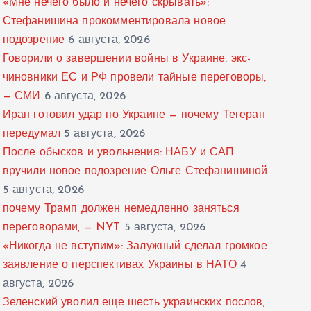
«Мне нечего было и нечего скрывать»:
Стефанишина прокомментировала новое
подозрение
6 августа, 2026
Говорили о завершении войны в Украине: экс-
чиновники ЕС и РФ провели тайные переговоры,
— СМИ
6 августа, 2026
Иран готовил удар по Украине — почему Тегеран
передумал
5 августа, 2026
После обысков и увольнения: НАБУ и САП
вручили новое подозрение Ольге Стефанишиной
5 августа, 2026
почему Трамп должен немедленно заняться
переговорами, — NYT
5 августа, 2026
«Никогда не вступим»: Залужный сделал громкое
заявление о перспективах Украины в НАТО
4
августа, 2026
Зеленский уволил еще шесть украинских послов,