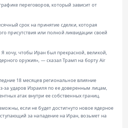
графике переговоров, который зависит от
сячный срок на принятие сделки, которая
го присутствия или полной ликвидации своей
. Я хочу, чтобы Иран был прекрасной, великой,
дерного оружия», — сказал Трамп на борту Air
следние 18 месяцев региональное влияние
з-за ударов Израиля по ее доверенным лицам,
нтных атак внутри ее собственных границ.
зможны, если не будет достигнуто новое ядерное
выступающий за нападение на Иран, возьмет на