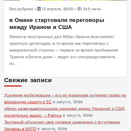
Без рубрики
13 апреля, 2025
345 views
в Омане стартовали переговоры
между Ираном и США
Министр иностранных дел Аббас Аракчи возглавляет
иранскую делегацию, в то время как переговоры с
американской стороны — первые за время пребывания
Трампа в Белом доме — ведет его спецпредставитель
по…
Свежие записи
Усиление мобилизации — кто из украинцев потеряет право на
временную защиту в ЕС
6 августа, 2026
обмен разведывательными данными между Украиной и США
значительно вырос, — Politico
6 августа, 2026
Залужный объяснил свое громкое заявление о вступлении
Украины в НАТО
6 августа, 2026