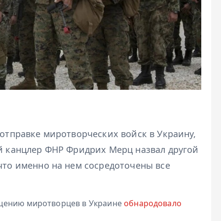
 отправке миротворческих войск в Украину,
ый канцлер ФНР Фридрих Мерц назвал другой
что именно на нем сосредоточены все
ещению миротворцев в Украине
обнародовало