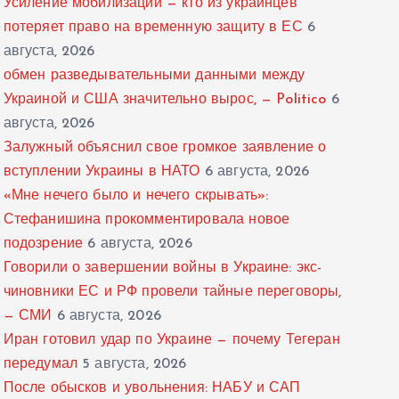
Усиление мобилизации — кто из украинцев
потеряет право на временную защиту в ЕС
6
августа, 2026
обмен разведывательными данными между
Украиной и США значительно вырос, — Politico
6
августа, 2026
Залужный объяснил свое громкое заявление о
вступлении Украины в НАТО
6 августа, 2026
«Мне нечего было и нечего скрывать»:
Стефанишина прокомментировала новое
подозрение
6 августа, 2026
Говорили о завершении войны в Украине: экс-
чиновники ЕС и РФ провели тайные переговоры,
— СМИ
6 августа, 2026
Иран готовил удар по Украине — почему Тегеран
передумал
5 августа, 2026
После обысков и увольнения: НАБУ и САП