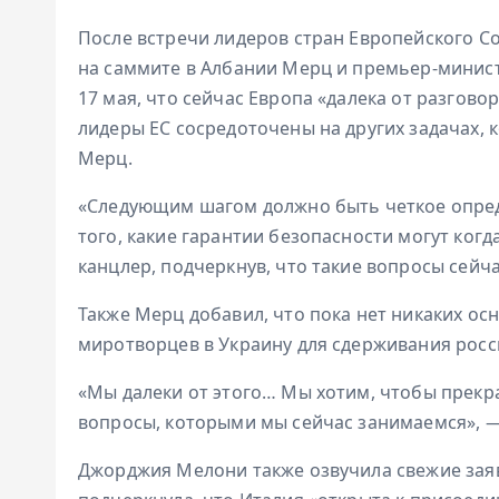
После встречи лидеров стран Европейского С
на саммите в Албании Мерц и премьер-минис
17 мая, что сейчас Европа «далека от разгово
лидеры ЕС сосредоточены на других задачах,
Мерц.
«Следующим шагом должно быть четкое опред
того, какие гарантии безопасности могут ког
канцлер, подчеркнув, что такие вопросы сейч
Также Мерц добавил, что пока нет никаких ос
миротворцев в Украину для сдерживания росс
«Мы далеки от этого… Мы хотим, чтобы прекра
вопросы, которыми мы сейчас занимаемся», —
Джорджия Мелони также озвучила свежие зая