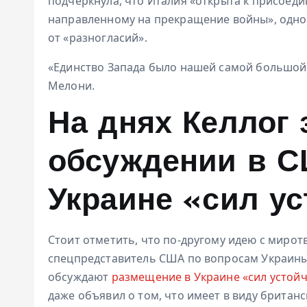
подчеркнула, что Италия «открыта к присоед
направленному на прекращение войны», одно
от «разногласий».
«Единство Запада было нашей самой большой
Мелони.
На днях Келлог 
обсуждении в С
Украине «сил у
Стоит отметить, что по-другому идею с мирот
спецпредставитель США по вопросам Украины 
обсуждают
размещение в Украине «сил устойчи
даже объявил о том, что имеет в виду британс