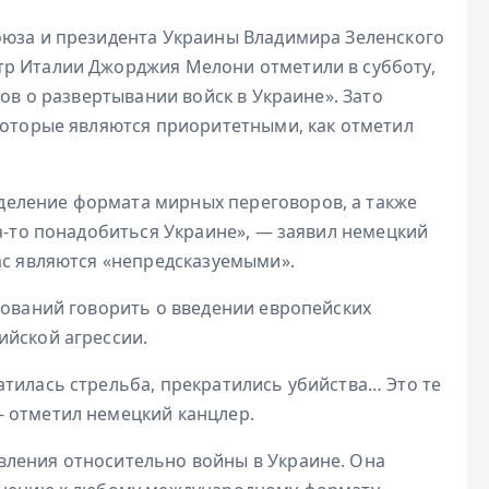
оюза и президента Украины Владимира Зеленского
тр Италии Джорджия Мелони отметили в субботу,
ров о развертывании войск в Украине». Зато
 которые являются приоритетными, как отметил
еление формата мирных переговоров, а также
да-то понадобиться Украине», — заявил немецкий
ас являются «непредсказуемыми».
нований говорить о введении европейских
ийской агрессии.
тилась стрельба, прекратились убийства… Это те
 отметил немецкий канцлер.
вления относительно войны в Украине. Она