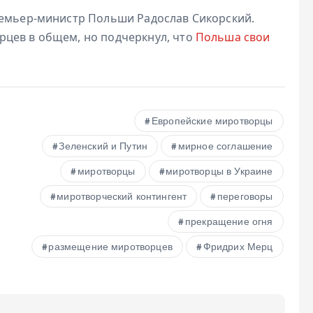
ремьер-министр Польши Радослав Сикорский.
рцев в общем, но подчеркнул, что
Польша свои
Европейские миротворцы
Зеленский и Путин
мирное соглашение
миротворцы
миротворцы в Украине
миротворческий контингент
переговоры
прекращение огня
размещение миротворцев
Фридрих Мерц