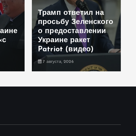
Трамп ответил на
просьбу Зеленского
раине
о предоставлении
«с
Украине ракет
Patriot (видео)
7 августа, 2026