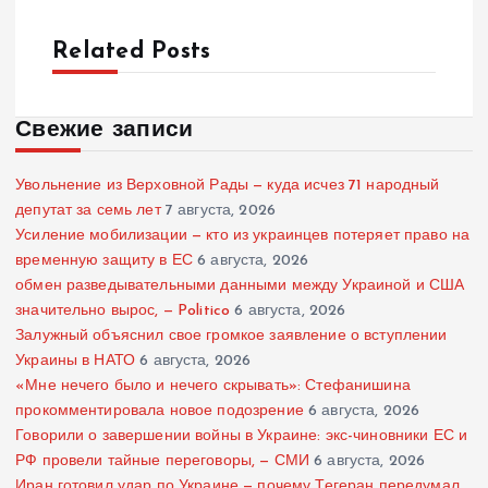
Related Posts
Свежие записи
Увольнение из Верховной Рады — куда исчез 71 народный
депутат за семь лет
7 августа, 2026
Усиление мобилизации — кто из украинцев потеряет право на
временную защиту в ЕС
6 августа, 2026
обмен разведывательными данными между Украиной и США
значительно вырос, — Politico
6 августа, 2026
Залужный объяснил свое громкое заявление о вступлении
Украины в НАТО
6 августа, 2026
«Мне нечего было и нечего скрывать»: Стефанишина
прокомментировала новое подозрение
6 августа, 2026
Говорили о завершении войны в Украине: экс-чиновники ЕС и
РФ провели тайные переговоры, — СМИ
6 августа, 2026
Иран готовил удар по Украине — почему Тегеран передумал