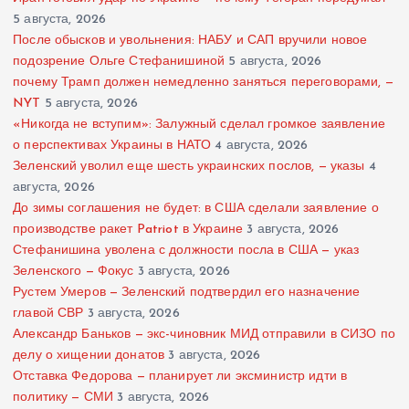
5 августа, 2026
После обысков и увольнения: НАБУ и САП вручили новое
подозрение Ольге Стефанишиной
5 августа, 2026
почему Трамп должен немедленно заняться переговорами, —
NYT
5 августа, 2026
«Никогда не вступим»: Залужный сделал громкое заявление
о перспективах Украины в НАТО
4 августа, 2026
Зеленский уволил еще шесть украинских послов, — указы
4
августа, 2026
До зимы соглашения не будет: в США сделали заявление о
производстве ракет Patriot в Украине
3 августа, 2026
Стефанишина уволена с должности посла в США — указ
Зеленского — Фокус
3 августа, 2026
Рустем Умеров — Зеленский подтвердил его назначение
главой СВР
3 августа, 2026
Александр Баньков — экс-чиновник МИД отправили в СИЗО по
делу о хищении донатов
3 августа, 2026
Отставка Федорова — планирует ли эксминистр идти в
политику — СМИ
3 августа, 2026